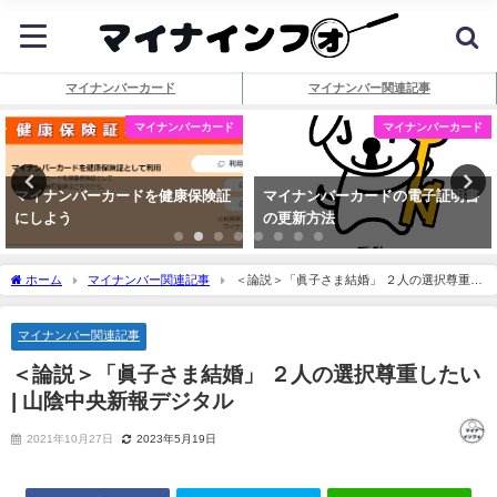
マイナンバーカード
マイナンバー関連記事
マイナンバーカード
マイナンバーカード
マイナンバーカードを健康保険証
マイナンバーカードの電子証明書
にしよう
の更新方法
ホーム
マイナンバー関連記事
＜論説＞「眞子さま結婚」 ２人の選択尊重し
たい | 山陰中央新報デジタル
マイナンバー関連記事
＜論説＞「眞子さま結婚」 ２人の選択尊重したい
| 山陰中央新報デジタル
2021年10月27日
2023年5月19日