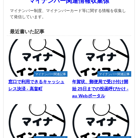
マイナンバー関連情報収集係
マイナンバー制度、マイナンバーカード等に関する情報を収集し
て発信しています。
最近書いた記事
マイナンバー関連記事
マイナンバー関連記事
窓口で利用できるキャッシュ
年賀状、郵便局で受け付け開
レス決済 - 高畠町
始 25日までの投函呼びかけ -
au Webポータル