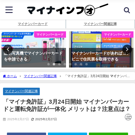
マイナンバーカード
マイナンバー関連記事
マイナンバーカード
マイナンバーカード
証明写真機でマイナンバーカード
マイナンバーカードがあればコン
を申請できる
ビニで住民票を取得できる
ホーム
マイナンバー関連記事
「マイナ免許証」3月24日開始
マイ
ナンバー
カードと運転免許証が一体化 メリットは？注意点は？
マイナンバー関連記事
「マイナ免許証」3月24日開始
マイ
ナンバーカー
ドと運転免許証が一体化 メリットは？注意点は？
2025年2月27日
2025年2月27日