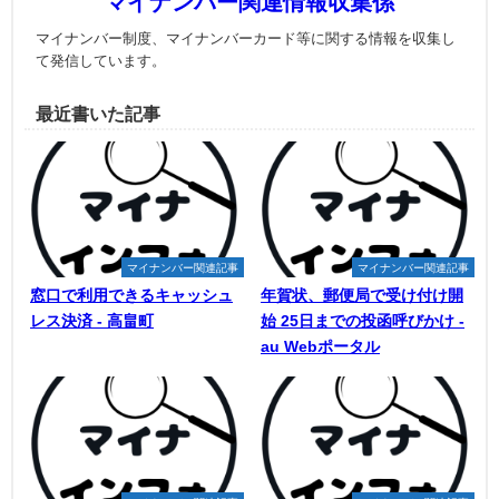
マイナンバー関連情報収集係
マイナンバー制度、マイナンバーカード等に関する情報を収集し
て発信しています。
最近書いた記事
マイナンバー関連記事
マイナンバー関連記事
窓口で利用できるキャッシュ
年賀状、郵便局で受け付け開
レス決済 - 高畠町
始 25日までの投函呼びかけ -
au Webポータル