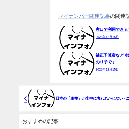
マイナンバー関連記事
の関連
窓口で利用できるキ
2025年12月15日
補正予算案など 都
のり子です
2025年12月15日
日本の「主権」が米中に奪われかねない - 
おすすめの記事