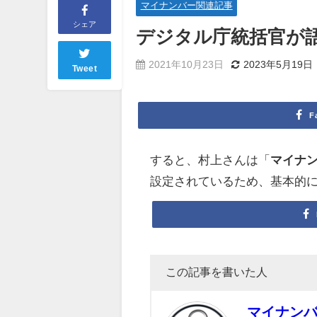
マイナンバー関連記事
シェア
デジタル庁統括官が
2021年10月23日
2023年5月19日
Tweet
F
すると、村上さんは「
マイナ
設定されているため、基本的には 
この記事を書いた人
マイナン