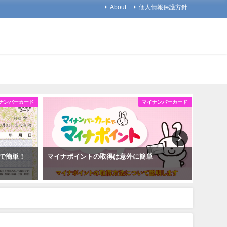
About
個人情報保護方針
ナンバーカード
マイナンバーカード
で簡単！
マイナポイントの取得は意外に簡単
マイナ