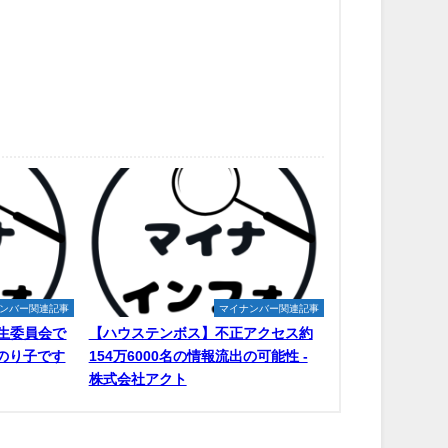
ンバー関連記事
マイナンバー関連記事
生委員会で
【ハウステンボス】不正アクセス約
原のり子です
154万6000名の情報流出の可能性 -
株式会社アクト