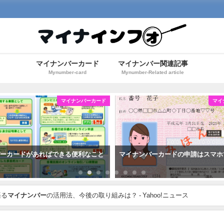
マイナンバーカード
マイナンバー関連記事
Mynumber-card
Mynumber-Related article
マイナンバーカード
マイ
バーカードがあればできる便利なこと
マイナンバーカードの申請はスマホ
語る
マイナンバー
の活用法、今後の取り組みは？ - Yahoo!ニュース