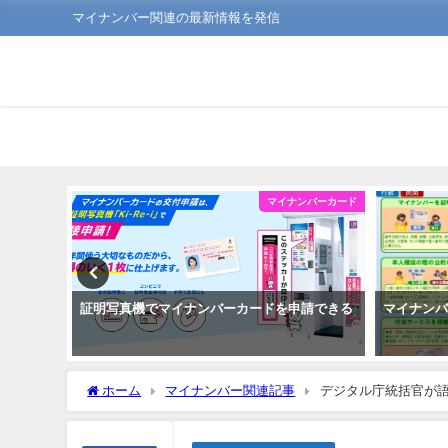
マイナンバー関連の最新情報を発信
ンバーカード
マイナンバーカード
で住民票
証明写真機でマイナンバーカードを申請できる
マイナン
ホーム
マイナンバー関連記事
デジタル庁統括官が