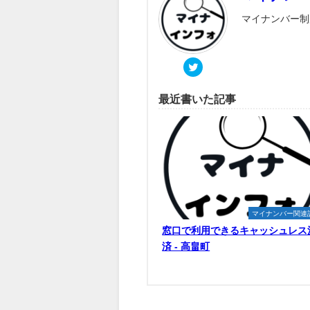
マイナンバー制
最近書いた記事
マイナンバー関連
窓口で利用できるキャッシュレス
済 - 高畠町