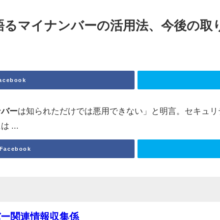
語る
マイナンバー
の活用法、今後の取り組
acebook
ンバー
は知られただけでは悪用できない」と明言。セキュリ
...
Facebook
バー関連情報収集係