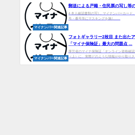
郵送による戸籍・住民票の写し等の請
4 本人確認書類の写し. マイナンバーカー
号・番号等にマスキングを施し......
マイナンバー関連記事
フォトギャラリー2枚目 また出た
「マイナ保険証」最大の問題点 ...
厚労省のマイナ保険証「オンライン資格確認
（上）に、実際どのような情報がやり取りされ
マイナンバー関連記事