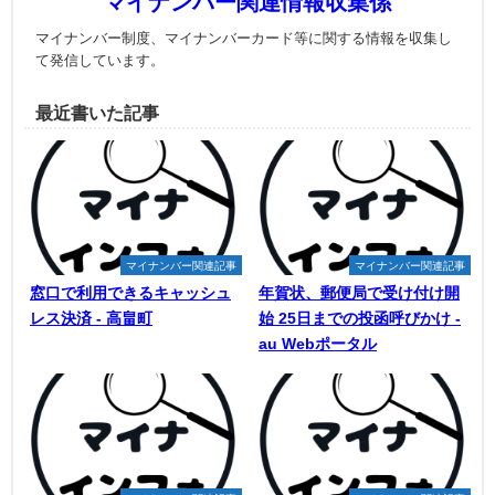
マイナンバー関連情報収集係
マイナンバー制度、マイナンバーカード等に関する情報を収集し
て発信しています。
最近書いた記事
マイナンバー関連記事
マイナンバー関連記事
窓口で利用できるキャッシュ
年賀状、郵便局で受け付け開
レス決済 - 高畠町
始 25日までの投函呼びかけ -
au Webポータル