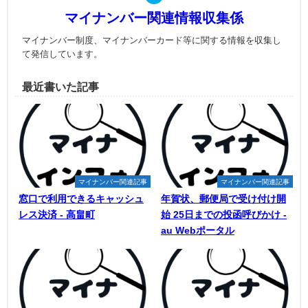
マイナンバー関連情報収集係
マイナンバー制度、マイナンバーカード等に関する情報を収集し
て発信しています。
最近書いた記事
マイナンバー関連記事
マイナンバー関連記事
窓口で利用できるキャッシュ
年賀状、郵便局で受け付け開
レス決済 - 高畠町
始 25日までの投函呼びかけ -
au Webポータル