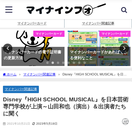
マイナンバーカード
マイナンバー関連記事
マイナンバーカード
マイナンバーカード
マイナンバーカードの電子証明書
マイナンバーカードがあればでき
の更新方法
る便利なこと
ホーム
マイナンバー関連記事
Disney『HIGH SCHOOL MUSICAL』を日本
芸術専門学校が上演～山田和也（演出）＆出演者たちに聞く
マイナンバー関連記事
Disney『HIGH SCHOOL MUSICAL』を日本芸術
専門学校が上演～山田和也（演出）＆出演者たち
に聞く
2021年10月21日
2023年5月19日