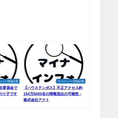
ンバー関連記事
マイナンバー関連記事
生委員会で
【ハウステンボス】不正アクセス約
原のり子です
154万6000名の情報流出の可能性 -
株式会社アクト