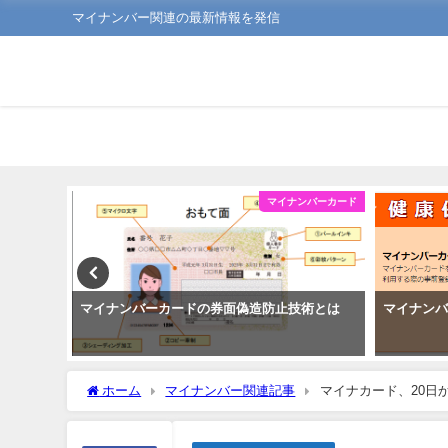
マイナンバー関連の最新情報を発信
ンバーカード
マイナンバーカード
で住民票
マイナンバーカードの券面偽造防止技術とは
マイナン
ホーム
マイナンバー関連記事
マイナカード、20日