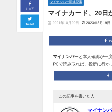
マイナンバー関連記事
シェア
マイナカード、20日
2021年10月20日
2023年5月19日
Tweet
F
マイナンバー
と本人確認が一度
PCで読み取れば、役所に行か ..
この記事を書いた人
マイナン