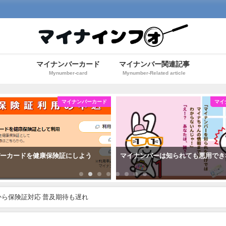
マイナンバーカード
マイナンバー関連記事
Mynumber-card
Mynumber-Related article
マイナンバーカード
マイ
バーカードを健康保険証にしよう
マイナンバーは知られても悪用でき
から保険証対応 普及期待も遅れ