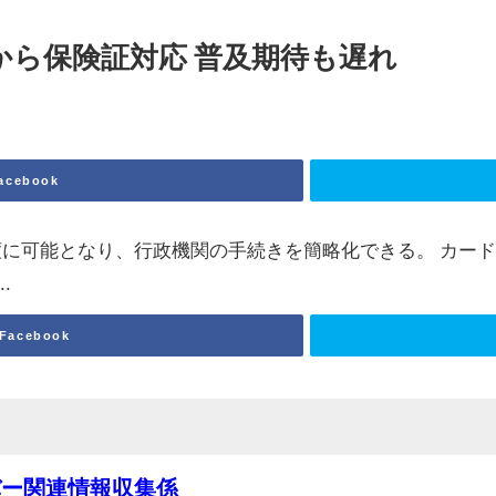
から保険証対応 普及期待も遅れ
acebook
に可能となり、行政機関の手続きを簡略化できる。 カード
.
Facebook
バー関連情報収集係