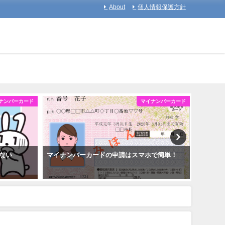
About
個人情報保護方針
ナンバーカード
マイナンバーカード
ない
マイナンバーカードの申請はスマホで簡単！
マイナ