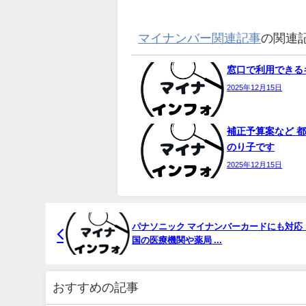
マイナンバー関連記事
の関連
窓口で利用できるキ
2025年12月15日
補正予算案など 都
のり子です
2025年12月15日
パナソニック マイナンバーカードにも対応
国の医療機関や薬局 ...
おすすめの記事