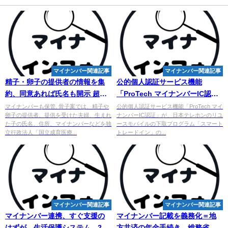
マイナンバー関連記事
マイナンバー関連記事
精子・卵子の提供者の情報を集
公的個人認証サービス機能
約、同意あれば氏名も開示 超党
「ProTech
マイナンバー
IC認
派議連が生殖補助医療新法の骨
証」が、日本テレホンの ... -
マイナンバーも保管. 骨子案では、精子や
公的個人認証サービス機能「ProTech マイ
卵子の提供者、提供を受けた夫婦、生まれ
ナンバーIC認証」が、日本テレホンのリユ
子案
ZDNET Japan
た子の氏名、住所、マイナンバーなどを独
ースモバイルの下取プログラム「スマート
立行政法人「国立成育医療...
トレードイン」の...
マイナンバー関連記事
マイナンバー関連記事
マイナンバー
連携、すぐ支援の
マイナンバー
記載を義務化＝地
はずが…生活保護システム、2割
方共済の年金手続き―総務省 -