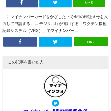
LINE
... にマイナンバーカードをかざした上で4桁の暗証番号を入
力して申請する。 ... デジタル庁が運用する「ワクチン接種
記録システム（VRS）」で
マイナンバー
...
LINE
この記事を書いた人