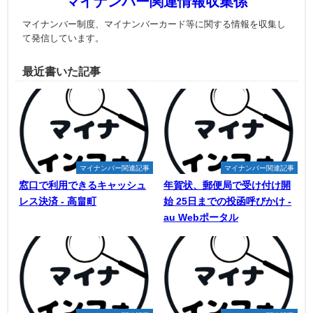
マイナンバー関連情報収集係
マイナンバー制度、マイナンバーカード等に関する情報を収集し
て発信しています。
最近書いた記事
マイナンバー関連記事
マイナンバー関連記事
窓口で利用できるキャッシュ
年賀状、郵便局で受け付け開
レス決済 - 高畠町
始 25日までの投函呼びかけ -
au Webポータル