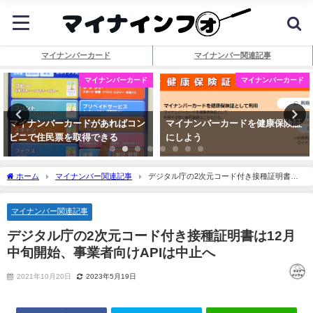
マイナンバーカード
マイナンバー関連記事
マイナンバーカード
マイナンバーカード
マイナンバーカードがあればコン
マイナンバーカードを健康保険証
ビニで住民票を取得できる
にしよう
ホーム
マイナンバー関連記事
デジタル庁の2次元コード付き接種証明書は
12月中旬開始、事業者向けAPIは中止へ
マイナンバー関連記事
デジタル庁の2次元コード付き接種証明書は12月
中旬開始、事業者向けAPIは中止へ
2021年10月20日
2023年5月19日