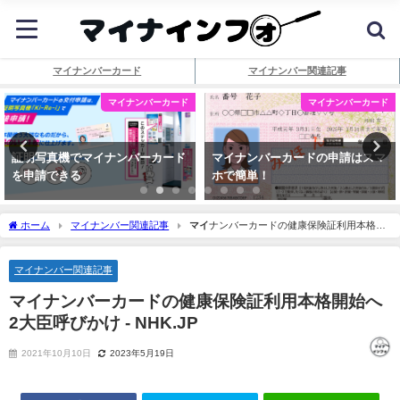
マイナンバーカード
マイナンバー関連記事
マイナンバーカード
マイナンバーカード
証明写真機でマイナンバーカード
マイナンバーカードの申請はスマ
を申請できる
ホで簡単！
ホーム
マイナンバー関連記事
マイ
ナンバーカードの健康保険証利用本格開
始へ 2大臣呼びかけ - NHK.JP
マイナンバー関連記事
マイ
ナンバーカードの健康保険証利用本格開始へ
2大臣呼びかけ - NHK.JP
2021年10月10日
2023年5月19日