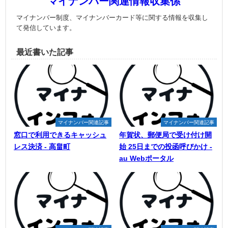
マイナンバー関連情報収集係
マイナンバー制度、マイナンバーカード等に関する情報を収集し
て発信しています。
最近書いた記事
マイナンバー関連記事
マイナンバー関連記事
窓口で利用できるキャッシュ
年賀状、郵便局で受け付け開
レス決済 - 高畠町
始 25日までの投函呼びかけ -
au Webポータル