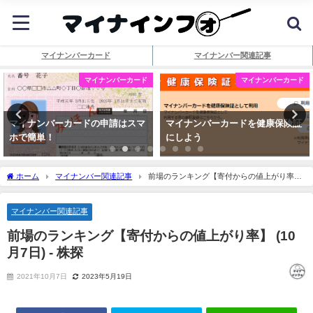
マイナンバーカード
マイナンバー関連記事
マイナンバーカード
マイナンバーカード
マイナンバーカードの申請はスマ
マイナンバーカードを健康保険証
ホで簡単！
にしよう
ホーム
マイナンバー関連記事
前場のランキング【寄付からの値上がり率】
(10月7日) - 株探
マイナンバー関連記事
前場のランキング【寄付からの値上がり率】 (10
月7日) - 株探
2021年10月7日
2023年5月19日