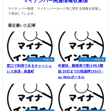
マイナンバー関連情報収集係
マイナンバー制度、マイナンバーカード等に関する情報を収集し
て発信しています。
最近書いた記事
マイナンバー関連記事
マイナンバー関連記事
窓口で利用できるキャッシュ
年賀状、郵便局で受け付け開
レス決済 - 高畠町
始 25日までの投函呼びかけ -
au Webポータル