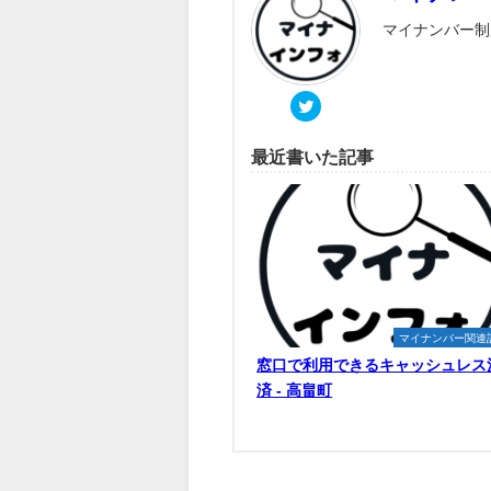
マイナンバー制
最近書いた記事
マイナンバー関連
窓口で利用できるキャッシュレス
済 - 高畠町