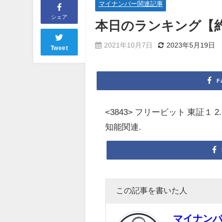
マイナンバー関連記事
シェア
本日のランキング【約定回
2021年10月7日
2023年5月19日
Tweet
F
<3843> フリービット 東証１ 2.9倍 ( 
知能関連.
この記事を書いた人
マイナン