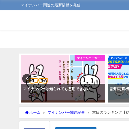
マイナンバー関連の最新情報を発信
ンバーカード
マイナンバーカード
よう
マイナンバーは知られても悪用できない
証明写真
ホーム
マイナンバー関連記事
本日のランキング【約定回