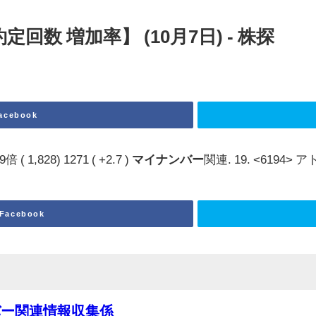
数 増加率】 (10月7日) - 株探
acebook
1,828) 1271 ( +2.7 )
マイナンバー
関連. 19. <6194> アト
Facebook
バー関連情報収集係