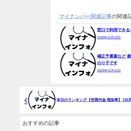
マイナンバー関連記事
の関連
窓口で利用できるキ
2025年12月15日
補正予算案など 都
のり子です
2025年12月15日
本日のランキング【売買代金 増加率】 (10月7
おすすめの記事