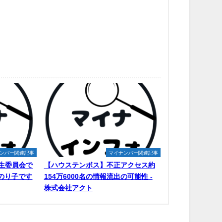
ンバー関連記事
マイナンバー関連記事
生委員会で
【ハウステンボス】不正アクセス約
原のり子です
154万6000名の情報流出の可能性 -
株式会社アクト