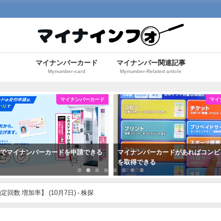
マイナンバーカード
マイナンバー関連記事
Mynumber-card
Mynumber-Related article
マイナンバーカード
マイ
機でマイナンバーカードを申請できる
マイナンバーカードがあればコンビ
を取得できる
数 増加率】 (10月7日) - 株探