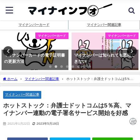
マイナンバーカード
マイナンバー関連記事
マイナンバーカード
マイナンバーカード
マイナンバーカードの電子証明書
マイナンバーは知られても悪用で
の更新方法
きない
ホーム
マイナンバー関連記事
ホットストック：弁護士ドットコムは5％
高、
マイナンバー
連動の電子署名サービス開始を好感
マイナンバー関連記事
ホットストック：弁護士ドットコムは5％高、
マ
イナンバー
連動の電子署名サービス開始を好感
2021年1月22日
2023年5月19日