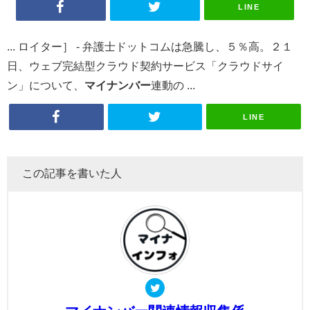
LINE
... ロイター］ - 弁護士ドットコムは急騰し、５％高。２１
日、ウェブ完結型クラウド契約サービス「クラウドサイ
ン」について、
マイナンバー
連動の ...
LINE
この記事を書いた人