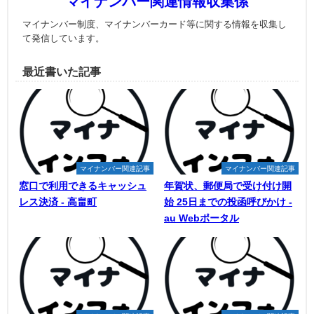
マイナンバー関連情報収集係
マイナンバー制度、マイナンバーカード等に関する情報を収集し
て発信しています。
最近書いた記事
マイナンバー関連記事
マイナンバー関連記事
窓口で利用できるキャッシュ
年賀状、郵便局で受け付け開
レス決済 - 高畠町
始 25日までの投函呼びかけ -
au Webポータル