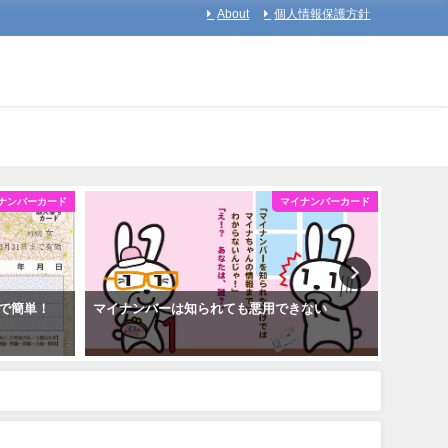
About
個人情報保護方針
ナンバーカード
マイナンバーカード
で簡単！
マイナンバーは知られても悪用できない
マイナ