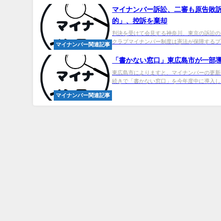
マイナンバー
訴訟、二審も原告敗訴
的」、控訴を棄却
判決を受けて会見する神奈川、東京の訴訟の
クラブマイナンバー制度は憲法が保障するプラ
マイナンバー関連記事
「書かない窓口」東広島市が一部導入
東広島市によりますと、マイナンバーの更新
続きで「書かない窓口」を今年度中に導入し、
マイナンバー関連記事