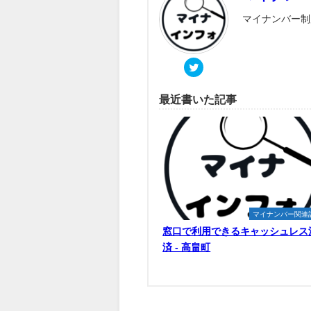
マイナンバー制
最近書いた記事
マイナンバー関連
窓口で利用できるキャッシュレス
済 - 高畠町