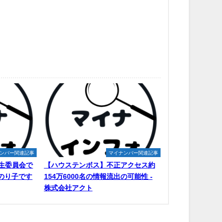
ンバー関連記事
マイナンバー関連記事
生委員会で
【ハウステンボス】不正アクセス約
原のり子です
154万6000名の情報流出の可能性 -
株式会社アクト