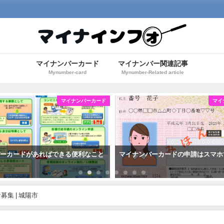
マイナンバーカード
マイナンバー関連記事
Mynumber-card
Mynumber-Related article
マイナンバーカード
マイ
バーカードがあればできる便利なこと
マイナンバーカードの申請はスマホ
集 | 城陽市