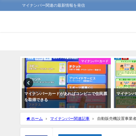
マイナンバー関連の最新情報を発信
ンバーカード
マイナンバーカード
よう
マイナンバーカードがあればコンビニで住民票
マイナン
を取得できる
ホーム
マイナンバー関連記事
自動販売機設置事業者募