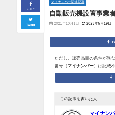
マイナンバー関連記事
シェア
自動販売機設置事業者募
2021年10月1日
2023年5月19日
Tweet
F
ただし、販売品目の条件が異な
番号（
マイナンバー
）は記載
この記事を書いた人
マイナン