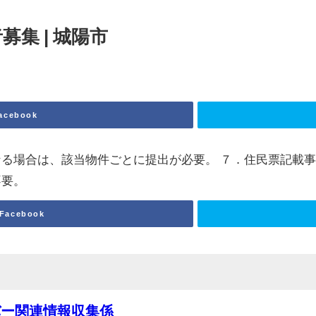
集 | 城陽市
acebook
る場合は、該当物件ごとに提出が必要。 ７．住民票記載
不要。
Facebook
バー関連情報収集係