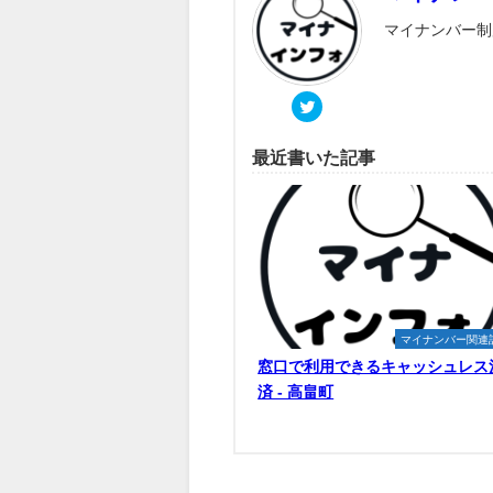
マイナンバー制
最近書いた記事
マイナンバー関連
窓口で利用できるキャッシュレス
済 - 高畠町