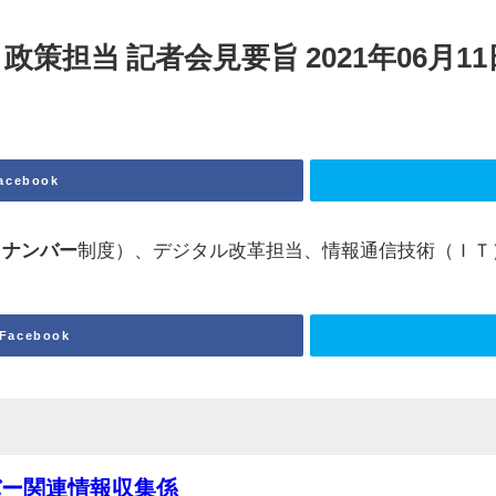
担当 記者会見要旨 2021年06月11日 -
acebook
イナンバー
制度）、デジタル改革担当、情報通信技術（ＩＴ）政策
Facebook
バー関連情報収集係