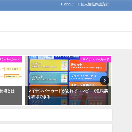
About
個人情報保護方針
ナンバーカード
マイナンバーカード
技術とは
マイナンバーカードがあればコンビニで住民票
マイナ
を取得できる