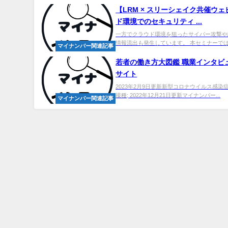
【LRM × スリーシェイク共催ウ
ド環境でのセキュリティ ...
一方でクラウド環境を狙ったサイバー攻撃や
情報流出も発生しています。 本セミナーでは、A
マイナンバー関連記事
若者の働き方大図鑑 職業インタビュ
サイト
2023年2月9日更新新型コロナウイルス感染症;
接種; 2022年12月21日更新マイナンバー...
マイナンバー関連記事