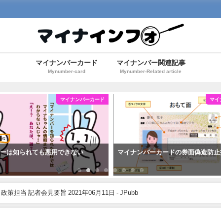
マイナンバーカード
マイナンバー関連記事
Mynumber-card
Mynumber-Related article
マイナンバーカード
マイ
バーは知られても悪用できない
マイナンバーカードの券面偽造防止
担当 記者会見要旨 2021年06月11日 - JPubb