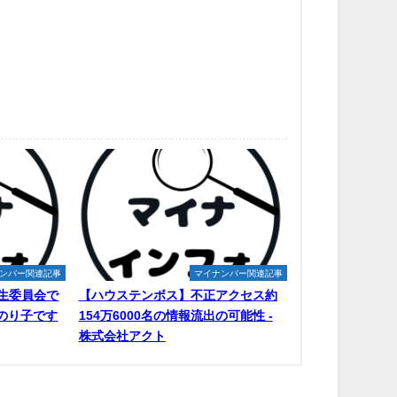
ンバー関連記事
マイナンバー関連記事
生委員会で
【ハウステンボス】不正アクセス約
原のり子です
154万6000名の情報流出の可能性 -
株式会社アクト