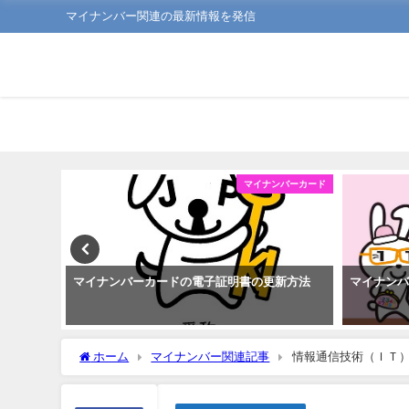
マイナンバー関連の最新情報を発信
ンバーカード
マイナンバーカード
利なこと
マイナンバーカードの電子証明書の更新方法
マイナン
ホーム
マイナンバー関連記事
情報通信技術（ＩＴ）政策