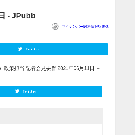
 JPubb
マイナンバー関連情報収集係
Twitter
担当 記者会見要旨 2021年06月11日 －
Twitter