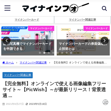
マイナンバーカード
マイナンバー関連記事
マイナンバーカード
マイナンバーカード
証明写真機でマイナンバーカード
マイナンバーカードの券面偽造防
を申請できる
止技術とは
ホーム
マイナンバー関連記事
【完全無料】オンラインで使える画像編集フ
リーサイト～【PicWish】～が最新リリース！背景透過 ...
マイナンバー関連記事
【完全無料】オンラインで使える画像編集フリー
サイト～【PicWish】～が最新リリース！背景透
過 ...
2021年9月27日
2023年5月19日