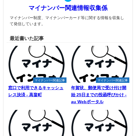
マイナンバー関連情報収集係
マイナンバー制度、マイナンバーカード等に関する情報を収集し
て発信しています。
最近書いた記事
マイナンバー関連記事
マイナンバー関連記事
窓口で利用できるキャッシュ
年賀状、郵便局で受け付け開
レス決済 - 高畠町
始 25日までの投函呼びかけ -
au Webポータル