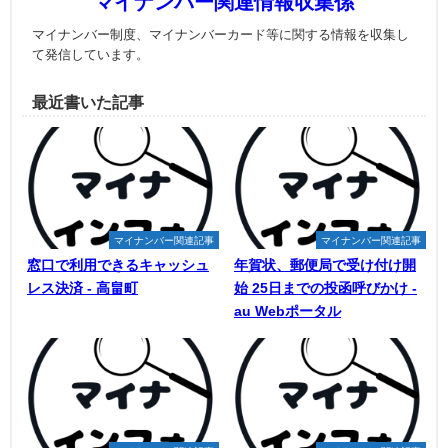
マイナンバー関連情報収集係
マイナンバー制度、マイナンバーカード等に関する情報を収集し
て発信しています。
最近書いた記事
マイナンバー関連記事
マイナンバー関連記事
窓口で利用できるキャッシュ
年賀状、郵便局で受け付け開
レス決済 - 高畠町
始 25日までの投函呼びかけ -
au Webポータル