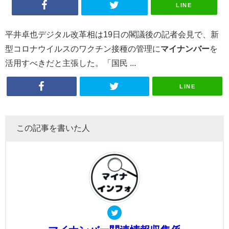
LINE
平井卓也デジタル改革相は19日の閣議後の記者会見で、新
型コロナウイルスのワクチン接種の管理に
マイナンバー
を
活用すべきだと主張した。「国民 ...
LINE
この記事を書いた人