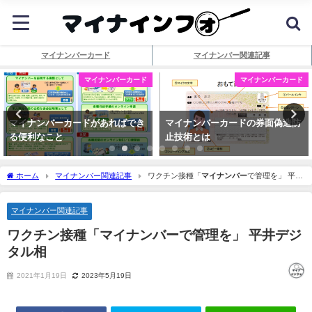
マイナンバーカード
マイナンバー関連記事
マイナンバーカード
マイナンバーカード
マイナンバーカードがあればでき
マイナンバーカードの券面偽造防
る便利なこと
止技術とは
ホーム
マイナンバー関連記事
ワクチン接種「
マイナンバー
で管理を」 平井
デジタル相
マイナンバー関連記事
ワクチン接種「
マイナンバー
で管理を」 平井デジ
タル相
2021年1月19日
2023年5月19日