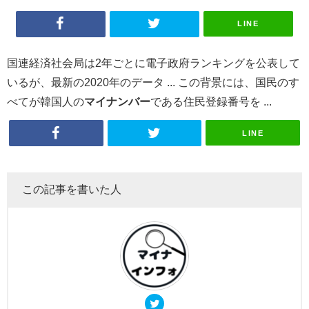
LINE
国連経済社会局は2年ごとに電子政府ランキングを公表して
いるが、最新の2020年のデータ ... この背景には、国民のす
べてが韓国人の
マイナンバー
である住民登録番号を ...
LINE
この記事を書いた人