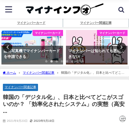
マイナンバーカード
マイナンバー関連記事
マイナンバーカード
マイナンバーカード
証明写真機でマイナンバーカード
マイナンバーは知られても悪用で
を申請できる
きない
ホーム
マイナンバー関連記事
韓国の「デジタル化」、日本と比べてどこが
スゴいのか？ 「効率化されたシステム」の実態（高安 ...
マイナンバー関連記事
韓国の「デジタル化」、日本と比べてどこがスゴ
いのか？ 「効率化されたシステム」の実態（高安
...
2021年9月23日
2023年5月19日