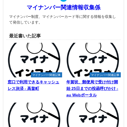
マイナンバー関連情報収集係
マイナンバー制度、マイナンバーカード等に関する情報を収集し
て発信しています。
最近書いた記事
マイナンバー関連記事
マイナンバー関連記事
窓口で利用できるキャッシュ
年賀状、郵便局で受け付け開
レス決済 - 高畠町
始 25日までの投函呼びかけ -
au Webポータル