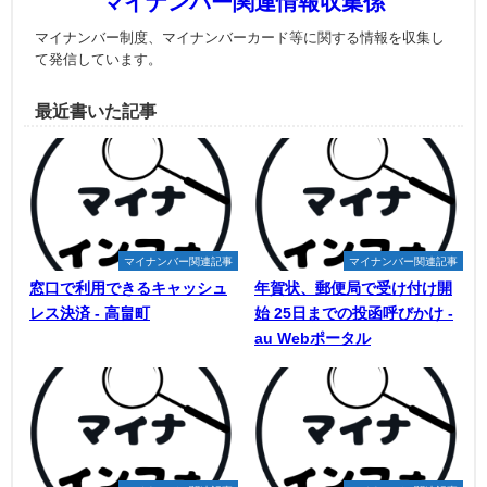
マイナンバー関連情報収集係
マイナンバー制度、マイナンバーカード等に関する情報を収集し
て発信しています。
最近書いた記事
マイナンバー関連記事
マイナンバー関連記事
窓口で利用できるキャッシュ
年賀状、郵便局で受け付け開
レス決済 - 高畠町
始 25日までの投函呼びかけ -
au Webポータル