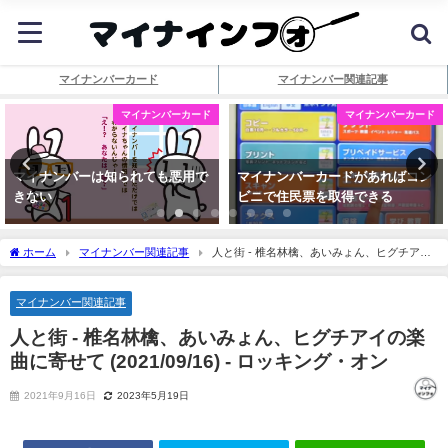
マイナンバーカード
マイナンバー関連記事
マイナンバーカード
マイナンバーカード
マイナンバーは知られても悪用で
マイナンバーカードがあればコン
きない
ビニで住民票を取得できる
ホーム
マイナンバー関連記事
人と街 - 椎名林檎、あいみょん、ヒグチアイ
の楽曲に寄せて (2021/09/16) - ロッキング・オン
マイナンバー関連記事
人と街 - 椎名林檎、あいみょん、ヒグチアイの楽
曲に寄せて (2021/09/16) - ロッキング・オン
2021年9月16日
2023年5月19日