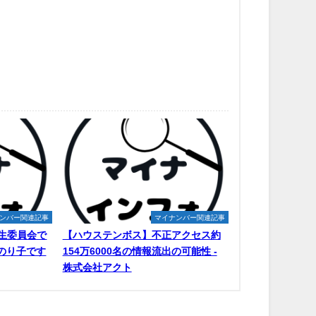
ンバー関連記事
マイナンバー関連記事
生委員会で
【ハウステンボス】不正アクセス約
原のり子です
154万6000名の情報流出の可能性 -
株式会社アクト