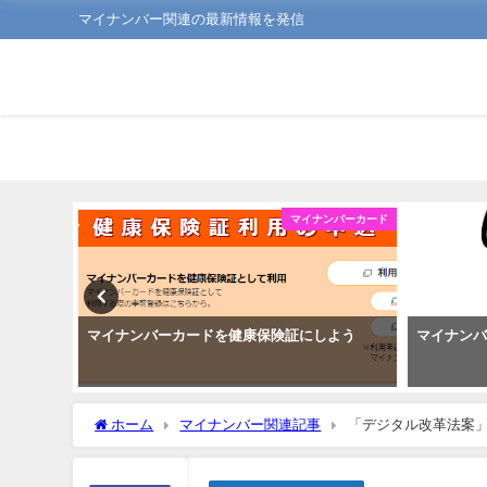
マイナンバー関連の最新情報を発信
ンバーカード
マイナンバーカード
で住民票
マイナンバーカードを健康保険証にしよう
マイナン
ホーム
マイナンバー関連記事
「デジタル改革法案