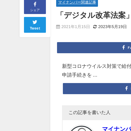
マイナンバー関連記事
シェア
「デジタル改革法案
2021年1月15日
2023年5月19日
Tweet
F
新型コロナウイルス対策で給
申請手続きを ...
この記事を書いた人
マイナン