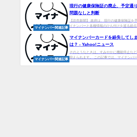
現行の健康保険証の廃止、予定通
問題なしと判断
【読売新聞】 政府は、現行の健康保険証を
イナンバーと各種情報のひも付けを巡る総点検
マイナンバー関連記事
マイ
ナンバーカードを紛失してし
は？ - Yahoo!ニュース
そのようなときは、すみやかに機能停止など
抑えられます。 この記事では、マイナンバー
マイナンバー関連記事