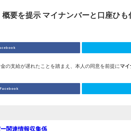
」概要を提示
マイナンバー
と口座ひも
acebook
付金の支給が遅れたことを踏まえ、本人の同意を前提に
マイ
Facebook
バー関連情報収集係