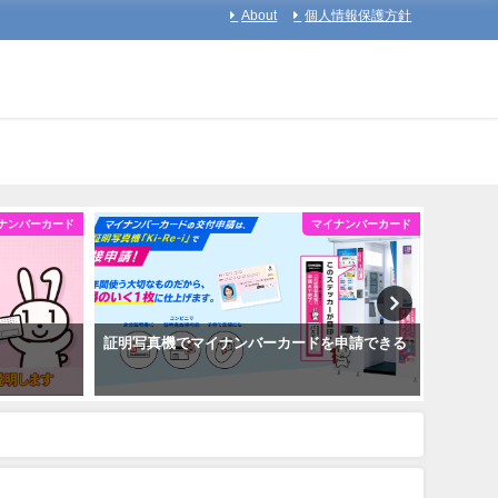
About
個人情報保護方針
ナンバーカード
マイナンバーカード
証明写真機でマイナンバーカードを申請できる
マイナ