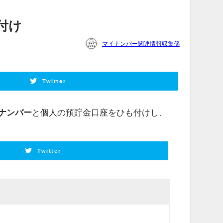
付け
マイナンバー関連情報収集係
Twitter
ナンバー
と個人の預貯金口座をひも付けし、
Twitter