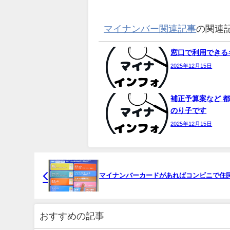
マイナンバー関連記事
の関連
窓口で利用できるキ
2025年12月15日
補正予算案など 都
のり子です
2025年12月15日
マイナンバーカードがあればコンビニで住
おすすめの記事