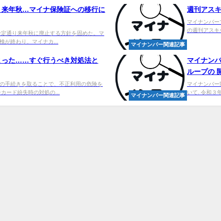
り来年秋…マイナ保険証への移行に
週刊アスキー
マイナンバーで
の週刊アスキー
予定通り来年秋に廃止する方針を固めた。マ
が終わり、マイナカ...
マイナンバー関連記事
まった……すぐ行うべき対処法と
マイナン
ループの 
の手続きを取ることで、不正利用の危険を
マイナンバー
カード紛失時の対処の...
いて. 令和３年
マイナンバー関連記事