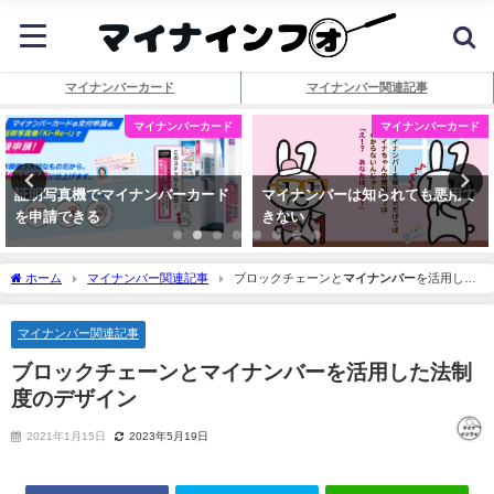
マイナンバーカード
マイナンバー関連記事
マイナンバーカード
マイナンバーカード
証明写真機でマイナンバーカード
マイナンバーは知られても悪用で
を申請できる
きない
ホーム
マイナンバー関連記事
ブロックチェーンと
マイナンバー
を活用した
法制度のデザイン
マイナンバー関連記事
ブロックチェーンと
マイナンバー
を活用した法制
度のデザイン
2021年1月15日
2023年5月19日