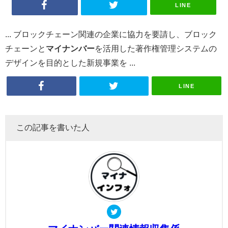
LINE
... ブロックチェーン関連の企業に協力を要請し、ブロック
チェーンと
マイ
ナンバー
を活用した著作権管理システムの
デザインを目的とした新規事業を ...
LINE
この記事を書いた人