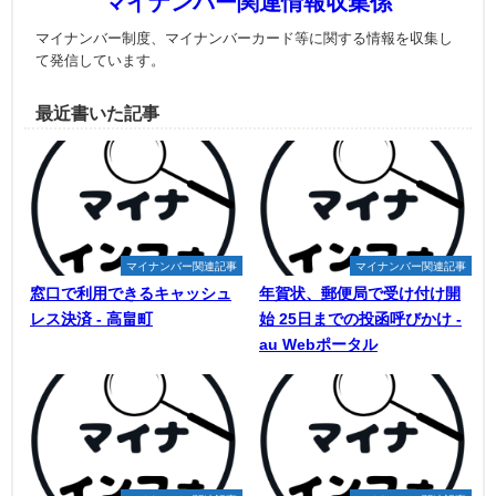
マイナンバー関連情報収集係
マイナンバー制度、マイナンバーカード等に関する情報を収集し
て発信しています。
最近書いた記事
マイナンバー関連記事
マイナンバー関連記事
窓口で利用できるキャッシュ
年賀状、郵便局で受け付け開
レス決済 - 高畠町
始 25日までの投函呼びかけ -
au Webポータル