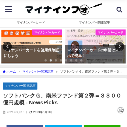
マイナンバーカード
マイナンバー関連記事
マイナンバーカード
マイナンバーカード
マイナンバーカードを健康保険証
マイナンバーカードの申請はスマ
にしよう
ホで簡単！
ホーム
マイナンバー関連記事
ソフトバンクＧ、南米ファンド第２弾＝３３
００億円規模 - NewsPicks
マイナンバー関連記事
ソフトバンクＧ、南米ファンド第２弾＝３３００
億円規模 - NewsPicks
2021年9月15日
2023年5月19日