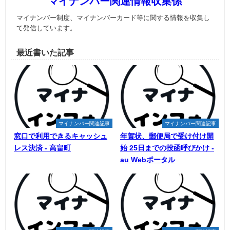
マイナンバー関連情報収集係
マイナンバー制度、マイナンバーカード等に関する情報を収集し
て発信しています。
最近書いた記事
マイナンバー関連記事
マイナンバー関連記事
窓口で利用できるキャッシュ
年賀状、郵便局で受け付け開
レス決済 - 高畠町
始 25日までの投函呼びかけ -
au Webポータル