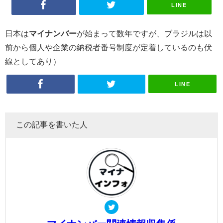
LINE
日本は
マイナンバー
が始まって数年ですが、ブラジルは以
前から個人や企業の納税者番号制度が定着しているのも伏
線としてあり）
LINE
この記事を書いた人