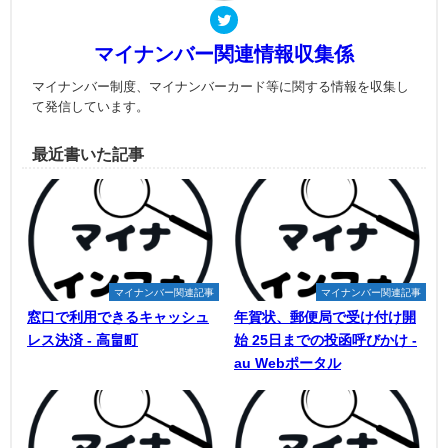
マイナンバー関連情報収集係
マイナンバー制度、マイナンバーカード等に関する情報を収集し
て発信しています。
最近書いた記事
マイナンバー関連記事
マイナンバー関連記事
窓口で利用できるキャッシュ
年賀状、郵便局で受け付け開
レス決済 - 高畠町
始 25日までの投函呼びかけ -
au Webポータル