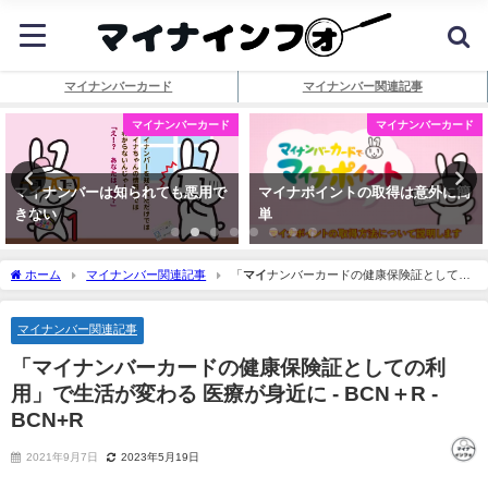
マイナンバーカード
マイナンバー関連記事
マイナンバーカード
マイナンバーカード
マイナンバーは知られても悪用で
マイナポイントの取得は意外に簡
きない
単
ホーム
マイナンバー関連記事
「
マイ
ナンバーカードの健康保険証としての
利用」で生活が変わる 医療が身近に - BCN＋R - BCN+R
マイナンバー関連記事
「
マイ
ナンバーカードの健康保険証としての利
用」で生活が変わる 医療が身近に - BCN＋R -
BCN+R
2021年9月7日
2023年5月19日