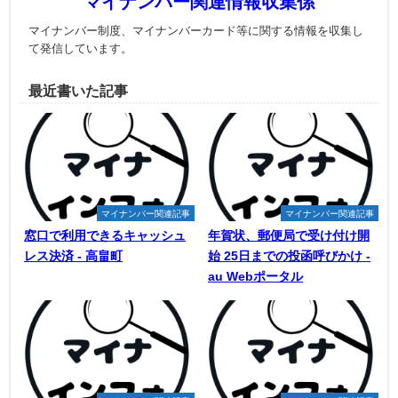
マイナンバー関連情報収集係
マイナンバー制度、マイナンバーカード等に関する情報を収集し
て発信しています。
最近書いた記事
マイナンバー関連記事
マイナンバー関連記事
窓口で利用できるキャッシュ
年賀状、郵便局で受け付け開
レス決済 - 高畠町
始 25日までの投函呼びかけ -
au Webポータル