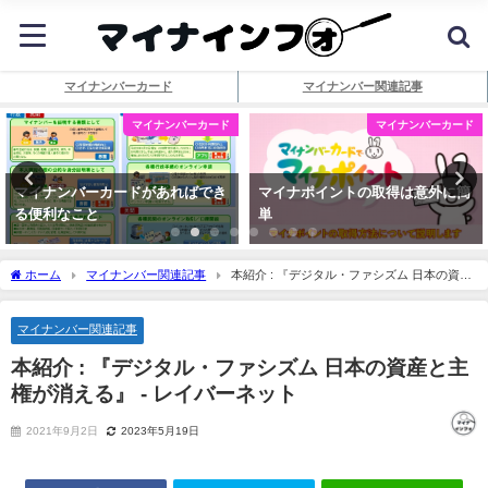
マイナンバーカード
マイナンバー関連記事
マイナンバーカード
マイナンバーカード
マイナンバーカードがあればでき
マイナポイントの取得は意外に簡
る便利なこと
単
ホーム
マイナンバー関連記事
本紹介 : 『デジタル・ファシズム 日本の資産
と主権が消える』 - レイバーネット
マイナンバー関連記事
本紹介 : 『デジタル・ファシズム 日本の資産と主
権が消える』 - レイバーネット
2021年9月2日
2023年5月19日