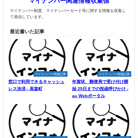
マイナンバー関連情報収集係
マイナンバー制度、マイナンバーカード等に関する情報を収集し
て発信しています。
最近書いた記事
マイナンバー関連記事
マイナンバー関連記事
窓口で利用できるキャッシュ
年賀状、郵便局で受け付け開
レス決済 - 高畠町
始 25日までの投函呼びかけ -
au Webポータル