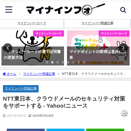
マイナンバーカード
マイナンバー関連記事
マイナンバーカード
マイナンバーカード
マイナンバーカードの電子証明書
マイナポイントの取得は意外に簡
の更新方法
単
ホーム
マイナンバー関連記事
NTT東日本、クラウドメールのセキュリティ
対策をサポートする - Yahoo!ニュース
マイナンバー関連記事
NTT東日本、クラウドメールのセキュリティ対策
をサポートする - Yahoo!ニュース
2021年9月1日
2023年5月19日