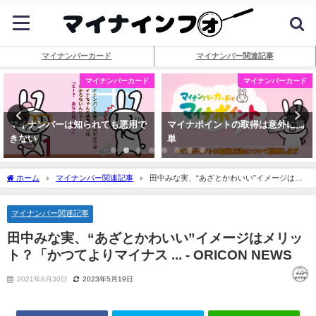
マイナンバーカード
マイナンバー関連記事
マイナンバーカード
マイナンバーカード
マイナンバーは知られても悪用で
マイナポイントの取得は意外に簡
きない
単
ホーム
マイナンバー関連記事
田中みな実、“あざとかわいい”イメージはメ
リット？「かつてよりマイナス ... - ORICON NEWS
マイナンバー関連記事
田中みな実、“あざとかわいい”イメージはメリッ
ト？「かつてよりマイナス ... - ORICON NEWS
2021年8月30日
2023年5月19日