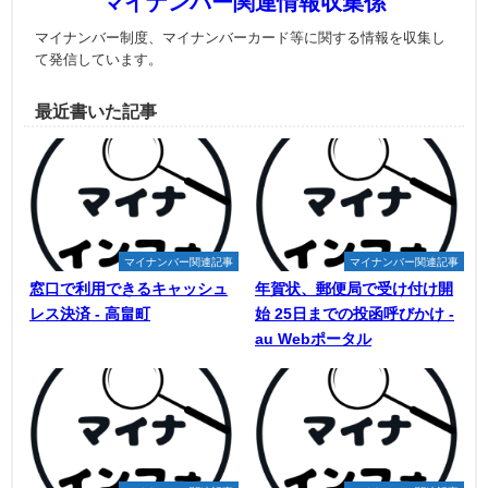
マイナンバー関連情報収集係
マイナンバー制度、マイナンバーカード等に関する情報を収集し
て発信しています。
最近書いた記事
マイナンバー関連記事
マイナンバー関連記事
窓口で利用できるキャッシュ
年賀状、郵便局で受け付け開
レス決済 - 高畠町
始 25日までの投函呼びかけ -
au Webポータル