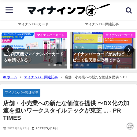
マイナンバーカード
マイナンバー関連記事
マイナンバーカード
マイナンバーカード
証明写真機でマイナンバーカード
マイナンバーカードがあればコン
を申請できる
ビニで住民票を取得できる
ホーム
マイナンバー関連記事
店舗・小売業への新たな価値を提供 〜DX化
の加速を担いワークスタイルテックが東芝 ... - PR TIMES
マイナンバー関連記事
店舗・小売業への新たな価値を提供 〜DX化の加
速を担いワークスタイルテックが東芝 ... - PR
TIMES
2021年8月27日
2023年5月19日