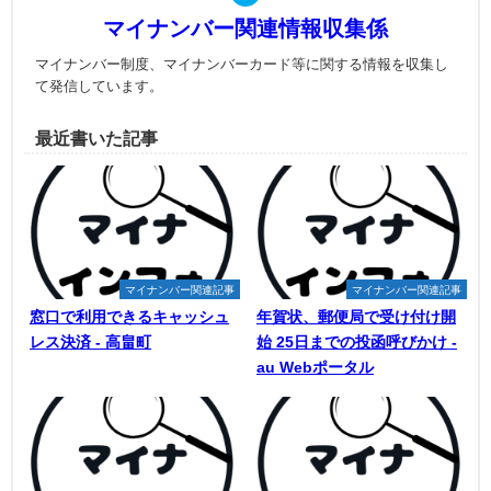
マイナンバー関連情報収集係
マイナンバー制度、マイナンバーカード等に関する情報を収集し
て発信しています。
最近書いた記事
マイナンバー関連記事
マイナンバー関連記事
窓口で利用できるキャッシュ
年賀状、郵便局で受け付け開
レス決済 - 高畠町
始 25日までの投函呼びかけ -
au Webポータル