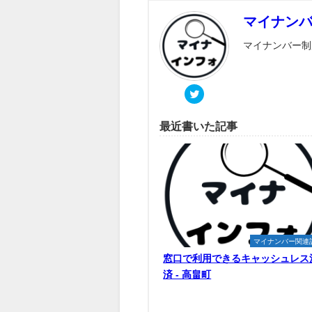
マイナン
マイナンバー制
最近書いた記事
マイナンバー関連
窓口で利用できるキャッシュレス
済 - 高畠町