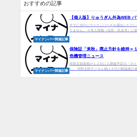
おすすめの記事
【個人版】りゅうぎん外為WEB パ
すでに当行にマイナンバーをお届出いただい
りません。 ※本人情報（住所・氏名等）に変
マイナンバー関連記事
保険証「来秋」廃止方針を維持＝１
危機管理ニュース
岸田文雄首相が１２日にも開催予定の「マイ
し。 河野太郎デジタル相は８日の閣議後記者
マイナンバー関連記事