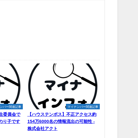
ンバー関連記事
マイナンバー関連記事
生委員会で
【ハウステンボス】不正アクセス約
原のり子です
154万6000名の情報流出の可能性 -
株式会社アクト