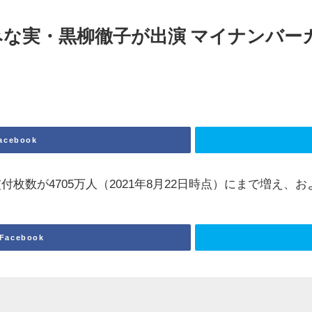
みな実・黒柳徹子が出演
マイ
ナンバーカ
acebook
付枚数が4705万人（2021年8月22日時点）にまで増え
Facebook