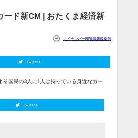
ード新CM | おたくま経済新
マイナンバー関連情報収集係
Twitter
、およそ国民の3人に1人は持っている身近なカー
Twitter