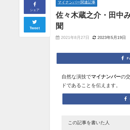
マイナンバー関連記事
シェア
佐々木蔵之介・田中
聞
Tweet
2021年8月27日
2023年5月19日
F
自然な演技で
マイナンバー
の交
ドであることを伝えます。
この記事を書いた人