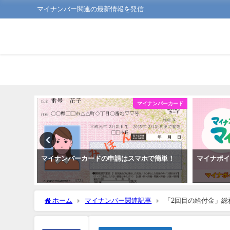
マイナンバー関連の最新情報を発信
ンバーカード
マイナンバーカード
新方法
マイナンバーカードの申請はスマホで簡単！
マイナポ
ホーム
マイナンバー関連記事
「2回目の給付金」総務