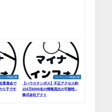
ンバー関連記事
マイナンバー関連記事
生委員会で
【ハウステンボス】不正アクセス約
原のり子です
154万6000名の情報流出の可能性 -
株式会社アクト