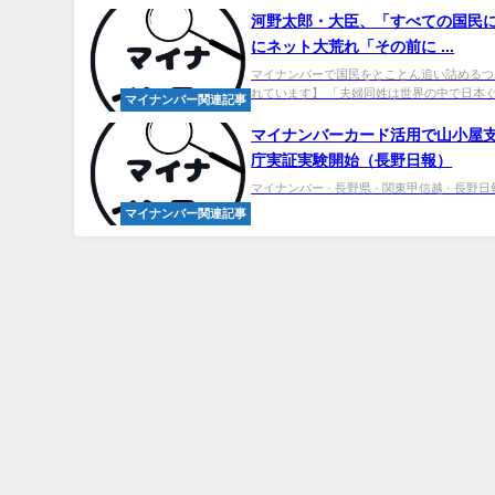
河野太郎・大臣、「すべての国民
にネット大荒れ「その前に ...
マイナンバーで国民をとことん追い詰めるつ
れています】 「夫婦同姓は世界の中で日本ぐら
マイナンバー関連記事
マイ
ナンバーカード活用で山小屋支
庁実証実験開始（長野日報）
マイナンバー · 長野県 · 関東甲信越 · 長野日
マイナンバー関連記事