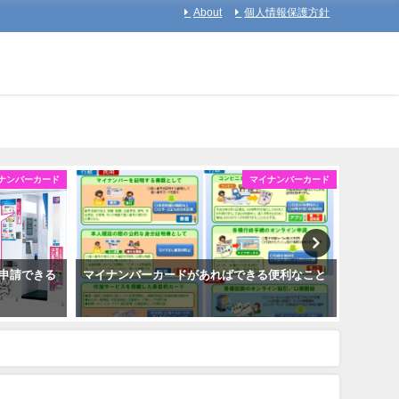
About
個人情報保護方針
ナンバーカード
マイナンバーカード
申請できる
マイナンバーカードがあればできる便利なこと
マイナ