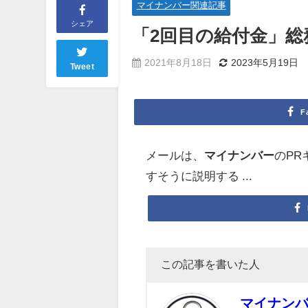
マイナンバー関連記事
シェア
「2回目の給付金」総
2021年8月18日
2023年5月19日
Tweet
F
メールは、
マイナンバー
のP
すそうに説明する ...
この記事を書いた人
マイナン