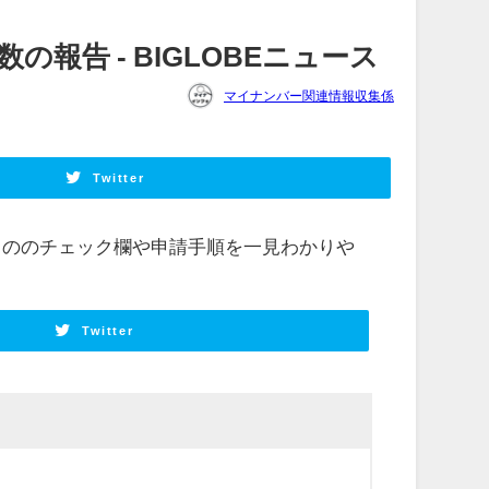
告 - BIGLOBEニュース
マイナンバー関連情報収集係
Twitter
もののチェック欄や申請手順を一見わかりや
Twitter