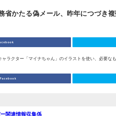
務省かたる偽メール、昨年につづき複数の報
acebook
Rキャラクター「マイナちゃん」のイラストを使い、必要な
Facebook
バー関連情報収集係