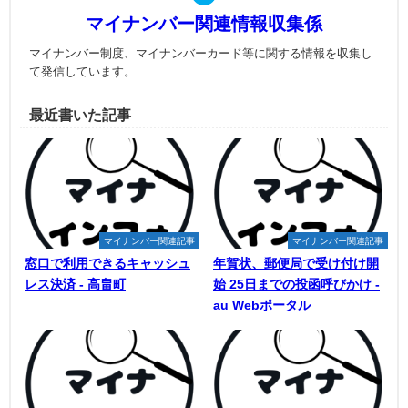
マイナンバー関連情報収集係
マイナンバー制度、マイナンバーカード等に関する情報を収集し
て発信しています。
最近書いた記事
マイナンバー関連記事
マイナンバー関連記事
窓口で利用できるキャッシュ
年賀状、郵便局で受け付け開
レス決済 - 高畠町
始 25日までの投函呼びかけ -
au Webポータル