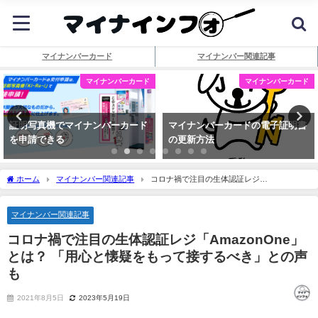
マイナンバーカード
マイナンバー関連記事
マイナンバーカード
マイナンバーカード
証明写真機でマイナンバーカード
マイナンバーカードの電子証明書
を申請できる
の更新方法
ホーム
マイナンバー関連記事
コロナ禍で注目の生体認証レジ
「AmazonOne」とは？ 「用心と懐疑をもって接するべき」との声も
マイナンバー関連記事
コロナ禍で注目の生体認証レジ「AmazonOne」
とは？ 「用心と懐疑をもって接するべき」との声
も
2021年8月5日
2023年5月19日