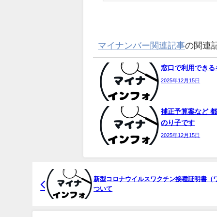
マイナンバー関連記事
の関連
窓口で利用できるキ
2025年12月15日
補正予算案など 都
のり子です
2025年12月15日
新型コロナウイルスワクチン接種証明書（
ついて