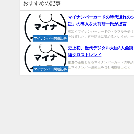
おすすめの記事
マイ
ナンバーカードの時代遅れのシ
証」の導入を大前研一氏が提言
相次ぐマイナンバーカードのトラブルを受け
を設置した。再発防止に努めるというが、一連
マイナンバー関連記事
史上初、歴代デジタル大臣3人鼎談 
経クロストレンド
推進の基盤となるマイナンバーカードの申請件数は2
はマイナンバー法改正を含む法案提出など、結
マイナンバー関連記事