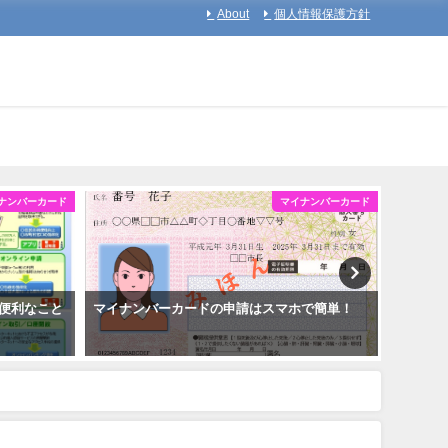
About
個人情報保護方針
ナンバーカード
マイナンバーカード
便利なこと
マイナンバーカードの申請はスマホで簡単！
マイナ