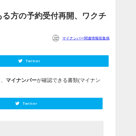
ある方の予約受付再開、ワクチ
マイナンバー関連情報収集係
Twitter
は、
マイナンバー
が確認できる書類(マイナン
Twitter