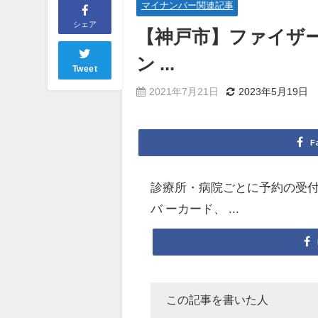
マイナンバー関連記事
シェア
【神戸市】ファイザ
ン ...
Tweet
2021年7月21日
2023年5月19日
F
診療所・病院ごとに予約の受付方
バ ーカード、 ...
この記事を書いた人