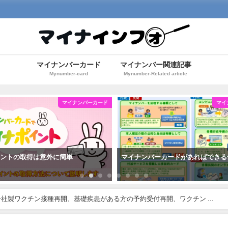
マイナンバーカード
マイナンバー関連記事
Mynumber-card
Mynumber-Related article
マイナンバーカード
マイ
イントの取得は意外に簡単
マイナンバーカードがあればできる
社製ワクチン接種再開、基礎疾患がある方の予約受付再開、ワクチン ...