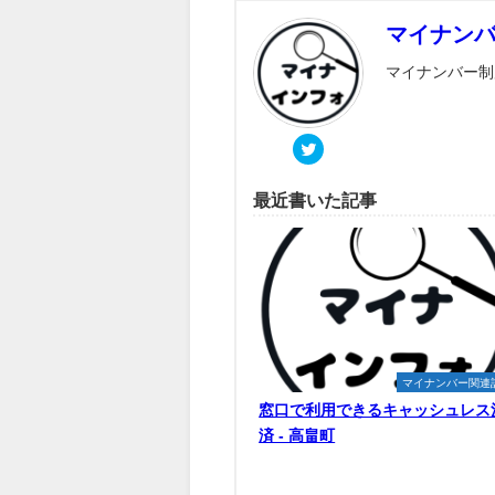
マイナン
マイナンバー制
最近書いた記事
マイナンバー関連
窓口で利用できるキャッシュレス
済 - 高畠町