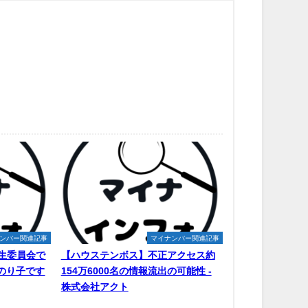
ンバー関連記事
マイナンバー関連記事
生委員会で
【ハウステンボス】不正アクセス約
原のり子です
154万6000名の情報流出の可能性 -
株式会社アクト