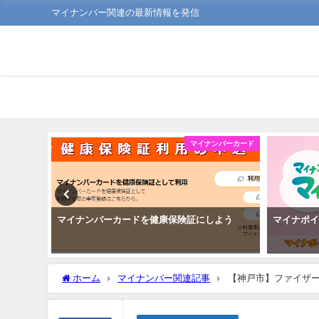
マイナンバー関連の最新情報を発信
ンバーカード
マイナンバーカード
新方法
マイナンバーカードを健康保険証にしよう
マイナポ
ホーム
マイナンバー関連記事
【神戸市】ファイザー