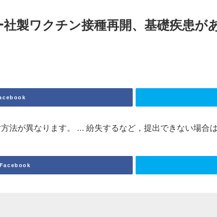
ー社製ワクチン接種再開、基礎疾患が
acebook
法が異なります。 ... 紛失するなど，提出できない場合
Facebook