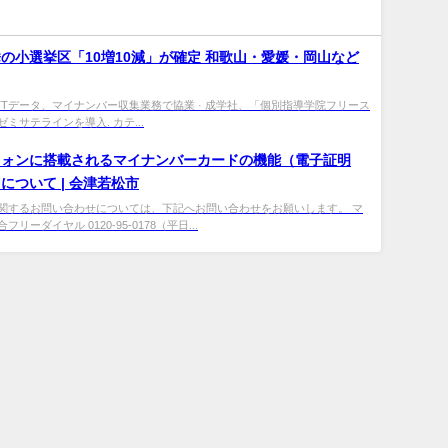
の小選挙区「10増10減」が確定 和歌山・愛媛・岡山など
TTデータ、マイナンバー収集業務で協業 · 成学社、「個別指導学院フリース
ミサテラインを導入. カテ...
フォンに搭載される
マイ
ナンバーカードの機能（電子証明
について | 会津若松市
関するお問い合わせについては、下記へお問い合わせをお願いします。 マ
リーダイヤル 0120-95-0178（平日...