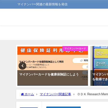
マイナンバー関連の最新情報を発信
ンバーカード
マイナンバーカード
マイナンバーカードを健康保険証にしよう
マイナン
を取得で
ホーム
マイナンバー関連記事
ＯＤＫ Research