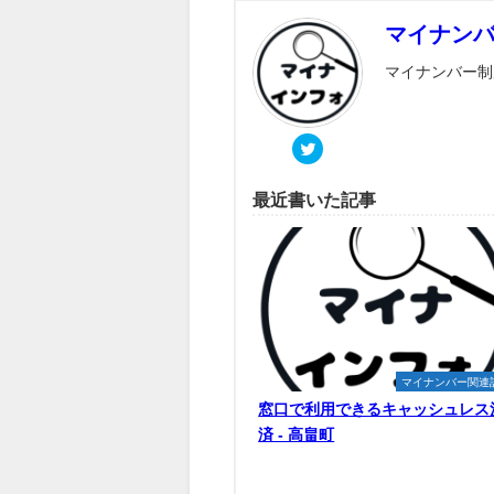
マイナン
マイナンバー制
最近書いた記事
マイナンバー関連
窓口で利用できるキャッシュレス
済 - 高畠町