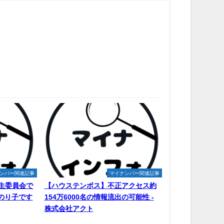
ンバー関連記事
マイナンバー関連記事
生委員会で
【ハウステンボス】不正アクセス約
原のり子です
154万6000名の情報流出の可能性 -
株式会社アクト