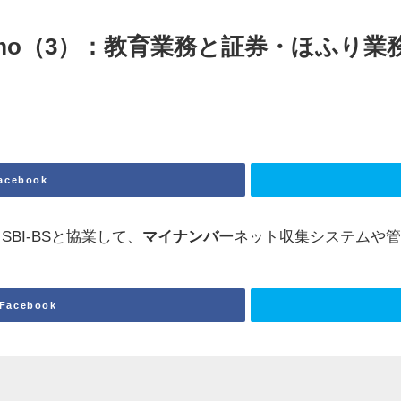
h Memo（3）：教育業務と証券・ほふ
acebook
BI-BSと協業して、
マイナンバー
ネット収集システムや
Facebook