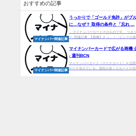
おすすめの記事
うっかりで「ゴールド免許」がブル
に…なぜ？ 取得の条件と「忘れ ...
... マイナンバーカードそのものです。 つま
ー. 関連記事. 【画像】えっ…！「ピンクの免.
マイナンバー関連記事
マイ
ナンバーカードで広がる商機 
- 週刊BCN
マイナンバーカード（マイナカード）を活用
がりを見せている。国民の多くがカードを持つ
マイナンバー関連記事