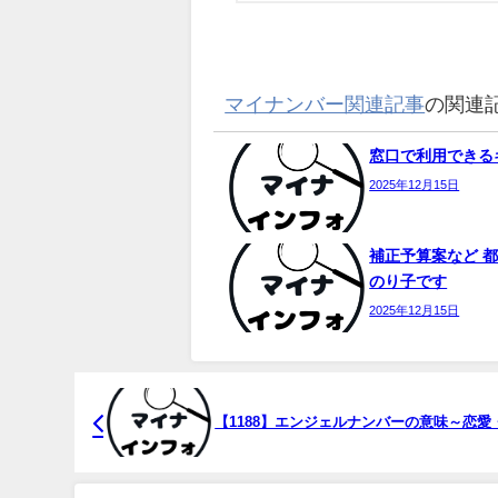
マイナンバー関連記事
の関連
窓口で利用できるキ
2025年12月15日
補正予算案など 都
のり子です
2025年12月15日
【1188】エンジェル
ナンバー
の意味～恋愛