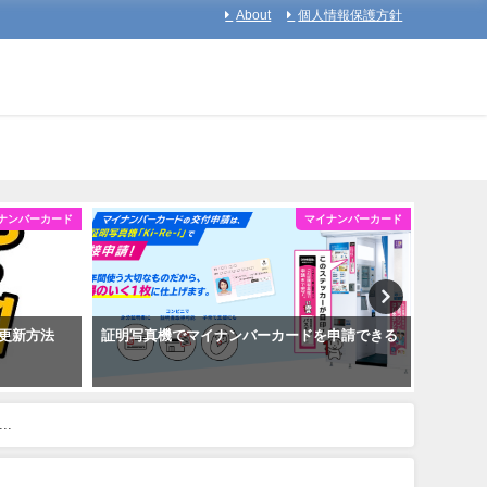
About
個人情報保護方針
ナンバーカード
マイナンバーカード
更新方法
証明写真機でマイナンバーカードを申請できる
マイナ
.