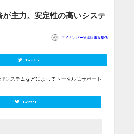
り業務が主力。安定性の高いシステ
マイナンバー関連情報収集係
Twitter
管理システムなどによってトータルにサポート
Twitter