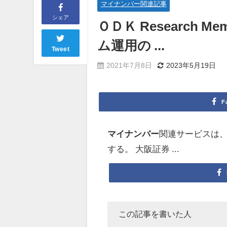
マイナンバー関連記事
シェア
ＯＤＫ Researc
ム運用の ...
Tweet
2021年7月8日
2023年5月19日
F
マイナンバー
関連サービスは、S
する。 大阪証券 ...
この記事を書いた人