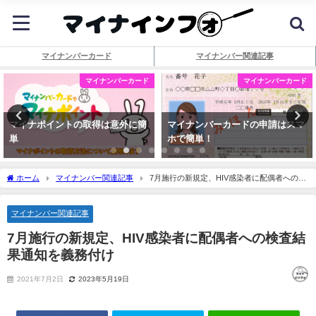
マイナンバーカード
マイナンバー関連記事
マイナンバーカード
マイナンバーカード
マイナポイントの取得は意外に簡
マイナンバーカードの申請はスマ
単
ホで簡単！
ホーム
マイナンバー関連記事
7月施行の新規定、HIV感染者に配偶者への検
査結果通知を義務付け
マイナンバー関連記事
7月施行の新規定、HIV感染者に配偶者への検査結
果通知を義務付け
2021年7月2日
2023年5月19日