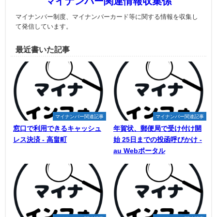
マイナンバー関連情報収集係
マイナンバー制度、マイナンバーカード等に関する情報を収集し
て発信しています。
最近書いた記事
マイナンバー関連記事
マイナンバー関連記事
窓口で利用できるキャッシュ
年賀状、郵便局で受け付け開
レス決済 - 高畠町
始 25日までの投函呼びかけ -
au Webポータル