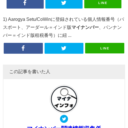
LINE
1) Aarogya Setu/CoWinに登録されている個人情報番号（パ
スポート、アーダール＝インド版
マイナンバー
、パンナン
バー＝インド版租税番号）に紐 ...
LINE
この記事を書いた人