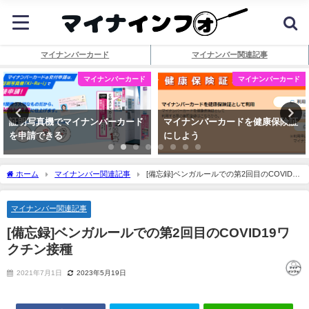
マイナンバーカード
マイナンバー関連記事
マイナンバーカード
マイナンバーカード
証明写真機でマイナンバーカード
マイナンバーカードを健康保険証
を申請できる
にしよう
ホーム
マイナンバー関連記事
[備忘録]ベンガルールでの第2回目のCOVID19
ワクチン接種
マイナンバー関連記事
[備忘録]ベンガルールでの第2回目のCOVID19ワ
クチン接種
2021年7月1日
2023年5月19日