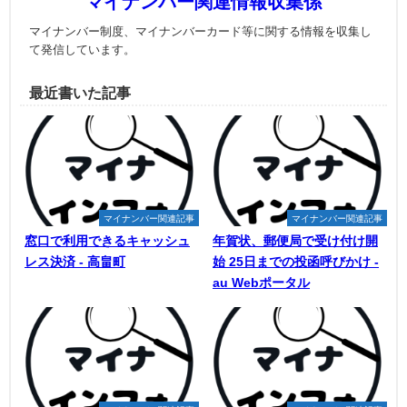
マイナンバー関連情報収集係
マイナンバー制度、マイナンバーカード等に関する情報を収集し
て発信しています。
最近書いた記事
マイナンバー関連記事
マイナンバー関連記事
窓口で利用できるキャッシュ
年賀状、郵便局で受け付け開
レス決済 - 高畠町
始 25日までの投函呼びかけ -
au Webポータル