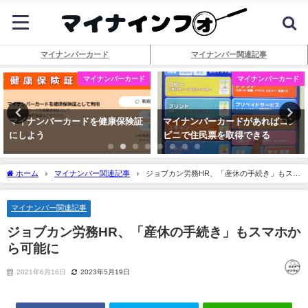
マイナンバーカード
マイナンバー関連記事
マイナンバーカード
マイナンバーカード
マイナンバーカードを健康保険証
マイナンバーカードがあればコン
にしよう
ビニで住民票を取得できる
ホーム
マイナンバー関連記事
ジョブカン労務HR、「産休の手続き」もスマ
ホから可能に
マイナンバー関連記事
ジョブカン労務HR、「産休の手続き」もスマホか
ら可能に
2021年6月16日
2023年5月19日