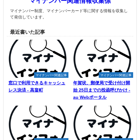
マイナンバー関連情報収集係
マイナンバー制度、マイナンバーカード等に関する情報を収集し
て発信しています。
最近書いた記事
マイナンバー関連記事
マイナンバー関連記事
窓口で利用できるキャッシュ
年賀状、郵便局で受け付け開
レス決済 - 高畠町
始 25日までの投函呼びかけ -
au Webポータル