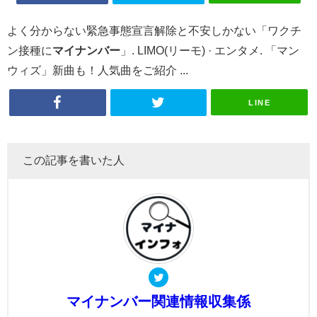
よく分からない緊急事態宣言解除と不安しかない「ワクチ
ン接種に
マイナンバー
」. LIMO(リーモ) · エンタメ. 「マン
ウィズ」新曲も！人気曲をご紹介 ...
LINE
この記事を書いた人
マイナンバー関連情報収集係