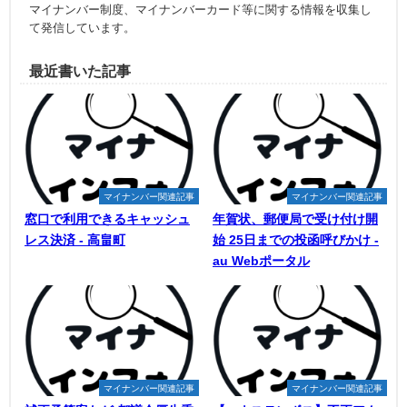
マイナンバー制度、マイナンバーカード等に関する情報を収集し
て発信しています。
最近書いた記事
マイナンバー関連記事
マイナンバー関連記事
窓口で利用できるキャッシュ
年賀状、郵便局で受け付け開
レス決済 - 高畠町
始 25日までの投函呼びかけ -
au Webポータル
マイナンバー関連記事
マイナンバー関連記事