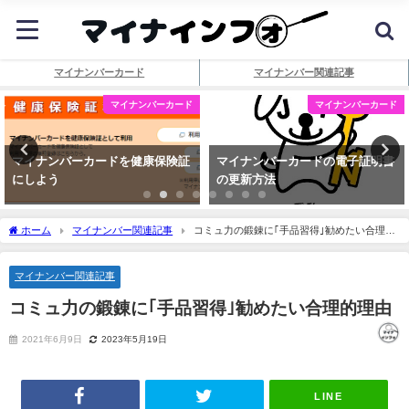
マイナンバーカード
マイナンバー関連記事
マイナンバーカード
マイナンバーカード
マイナンバーカードを健康保険証
マイナンバーカードの電子証明書
にしよう
の更新方法
ホーム
マイナンバー関連記事
コミュ力の鍛錬に｢手品習得｣勧めたい合理的
理由
マイナンバー関連記事
コミュ力の鍛錬に｢手品習得｣勧めたい合理的理由
2021年6月9日
2023年5月19日
LINE