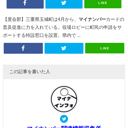
LINE
【度会郡】三重県玉城町は4月から、
マイナンバー
カードの
普及促進に力を入れている。役場ロビーに町民の申請をサ
ポートする特設窓口を設置。県内で ...
LINE
この記事を書いた人