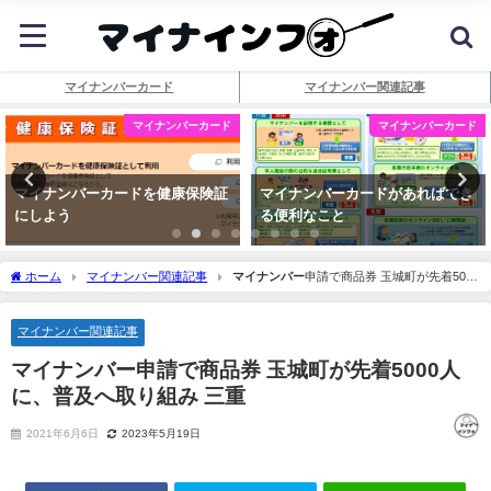
マイナンバーカード
マイナンバー関連記事
マイナンバーカード
マイナンバーカード
マイナンバーカードを健康保険証
マイナンバーカードがあればでき
にしよう
る便利なこと
ホーム
マイナンバー関連記事
マイナンバー
申請で商品券 玉城町が先着5000
人に、普及へ取り組み 三重
マイナンバー関連記事
マイナンバー
申請で商品券 玉城町が先着5000人
に、普及へ取り組み 三重
2021年6月6日
2023年5月19日