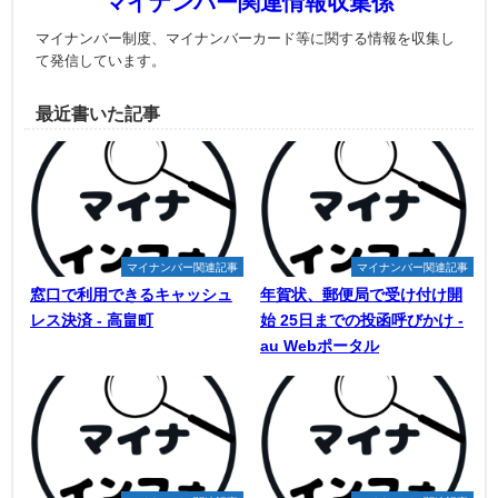
マイナンバー関連情報収集係
マイナンバー制度、マイナンバーカード等に関する情報を収集し
て発信しています。
最近書いた記事
マイナンバー関連記事
マイナンバー関連記事
窓口で利用できるキャッシュ
年賀状、郵便局で受け付け開
レス決済 - 高畠町
始 25日までの投函呼びかけ -
au Webポータル