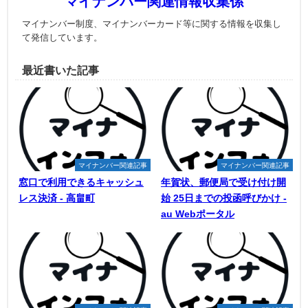
マイナンバー関連情報収集係
マイナンバー制度、マイナンバーカード等に関する情報を収集し
て発信しています。
最近書いた記事
マイナンバー関連記事
マイナンバー関連記事
窓口で利用できるキャッシュ
年賀状、郵便局で受け付け開
レス決済 - 高畠町
始 25日までの投函呼びかけ -
au Webポータル