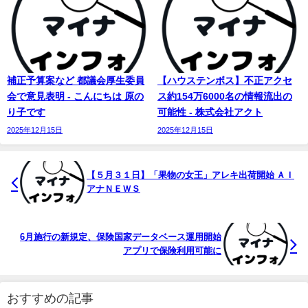
補正予算案など 都議会厚生委員
【ハウステンボス】不正アクセ
会で意見表明 - こんにちは 原の
ス約154万6000名の情報流出の
り子です
可能性 - 株式会社アクト
2025年12月15日
2025年12月15日
【５月３１日】「果物の女王」アレキ出荷開始 ＡＩ
アナＮＥＷＳ
6月施行の新規定、保険国家データベース運用開始
アプリで保険利用可能に
おすすめの記事