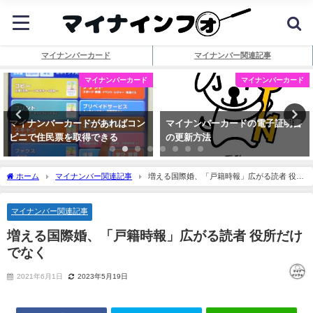
マイナンバーカード
マイナンバー関連記事
マイナンバーカード
マイナンバーカード
マイナンバーカードがあればコン
マイナンバーカードの電子証明書
ビニで住民票を取得できる
の更新方法
ホーム
マイナンバー関連記事
増える国際婚、「戸籍時報」広がる読者 役所
だけでなく
マイナンバー関連記事
増える国際婚、「戸籍時報」広がる読者 役所だけ
でなく
2021年6月1日
2023年5月19日