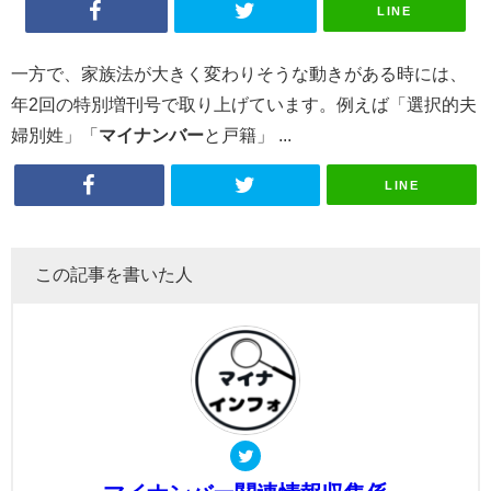
LINE
一方で、家族法が大きく変わりそうな動きがある時には、
年2回の特別増刊号で取り上げています。例えば「選択的夫
婦別姓」「
マイナンバー
と戸籍」 ...
LINE
この記事を書いた人