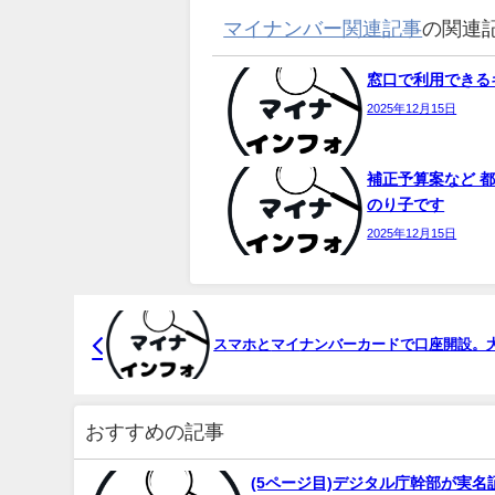
マイナンバー関連記事
の関連
窓口で利用できるキ
2025年12月15日
補正予算案など 都
のり子です
2025年12月15日
スマホと
マイ
ナンバーカードで口座開設。大
おすすめの記事
(5ページ目)デジタル庁幹部が実名