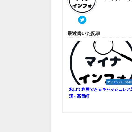
最近書いた記事
マイナンバー関連
窓口で利用できるキャッシュレス
済 - 高畠町