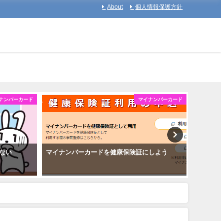
About
個人情報保護方針
ナンバーカード
マイナンバーカード
ない
マイナンバーカードを健康保険証にしよう
マイナ