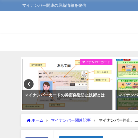
マイナンバー関連の最新情報を発信
ンバーカード
マイナンバーカード
で住民票
マイナンバーカードの券面偽造防止技術とは
マイナン
ホーム
マイナンバー関連記事
マイナンバー
停止、