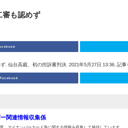
二審も認めず
acebook
 仙台高裁、初の控訴審判決. 2021年5月27日 13:36. 記事
Facebook
バー関連情報収集係
度、マイナンバーカード等に関する情報を収集して発信しています。