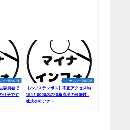
ンバー関連記事
マイナンバー関連記事
生委員会で
【ハウステンボス】不正アクセス約
原のり子です
154万6000名の情報流出の可能性 -
株式会社アクト