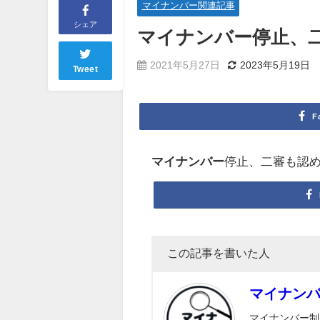
マイナンバー関連記事
シェア
マイナンバー
停止、
2021年5月27日
2023年5月19日
Tweet
F
マイナンバー
停止、二審も認めず.
この記事を書いた人
マイナン
マイナンバー制