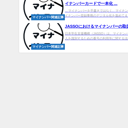
イ
ナンバーカードで一本化 ...
... マイナンバーを手書きではなく、マイ
イナンバー登録事務のデジタル化を進めてまい
マイナンバー関連記事
JASSOにおける
マイナンバー
の取
日本学生支援機構（JASSO）は、マイナ
人を識別するための番号の利用等に関する法律（
マイナンバー関連記事