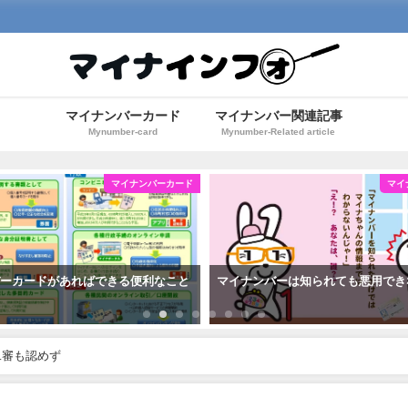
マイナンバーカード
マイナンバー関連記事
Mynumber-card
Mynumber-Related article
マイナンバーカード
マイ
バーカードがあればできる便利なこと
マイナンバーは知られても悪用でき
二審も認めず