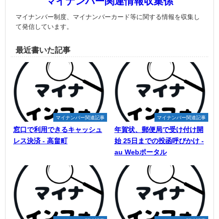
マイナンバー関連情報収集係
マイナンバー制度、マイナンバーカード等に関する情報を収集し
て発信しています。
最近書いた記事
マイナンバー関連記事
マイナンバー関連記事
窓口で利用できるキャッシュ
年賀状、郵便局で受け付け開
レス決済 - 高畠町
始 25日までの投函呼びかけ -
au Webポータル