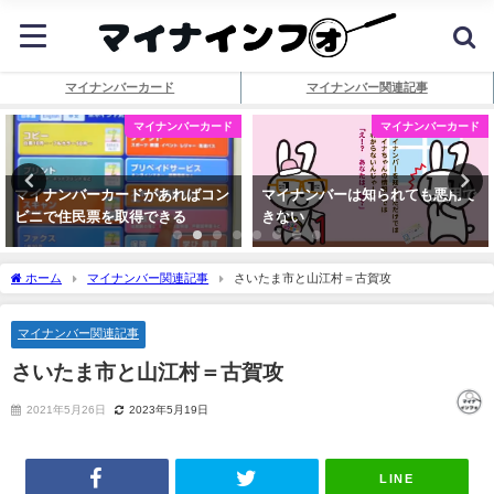
マイナンバーカード
マイナンバー関連記事
マイナンバーカード
マイナンバーカード
マイナンバーカードがあればコン
マイナンバーは知られても悪用で
ビニで住民票を取得できる
きない
ホーム
マイナンバー関連記事
さいたま市と山江村＝古賀攻
マイナンバー関連記事
さいたま市と山江村＝古賀攻
2021年5月26日
2023年5月19日
LINE