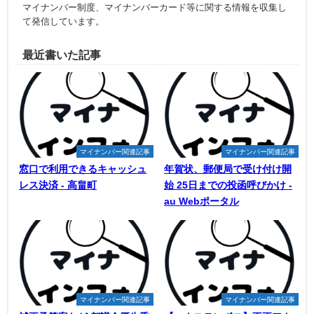
マイナンバー制度、マイナンバーカード等に関する情報を収集し
て発信しています。
最近書いた記事
マイナンバー関連記事
マイナンバー関連記事
窓口で利用できるキャッシュ
年賀状、郵便局で受け付け開
レス決済 - 高畠町
始 25日までの投函呼びかけ -
au Webポータル
マイナンバー関連記事
マイナンバー関連記事