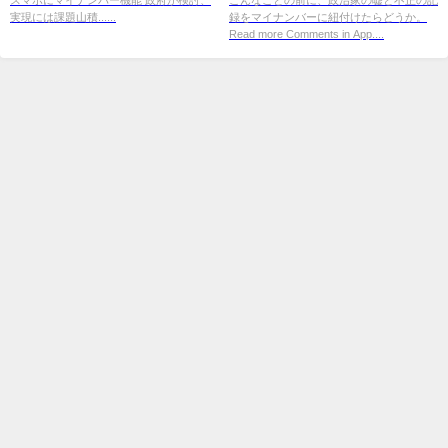
実現には課題山積......
録をマイナンバーに紐付けたらどうか。
Read more Comments in App....