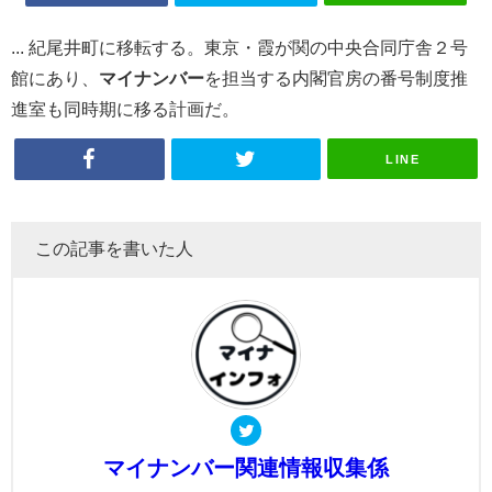
... 紀尾井町に移転する。東京・霞が関の中央合同庁舎２号
館にあり、
マイ
ナンバー
を担当する内閣官房の番号制度推
進室も同時期に移る計画だ。
LINE
この記事を書いた人
マイナンバー関連情報収集係