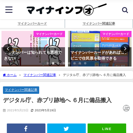
マイナンバーカード
マイナンバー関連記事
マイナンバーカード
マイナンバーカード
マイナンバーは知られても悪用で
マイナンバーカードがあればコン
きない
ビニで住民票を取得できる
ホーム
マイナンバー関連記事
デジタル庁、赤プリ跡地へ ６月に備品搬入
マイナンバー関連記事
デジタル庁、赤プリ跡地へ ６月に備品搬入
2021年5月23日
2023年5月19日
LINE