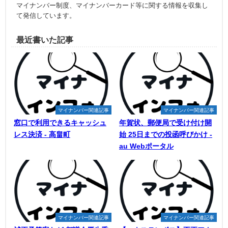
マイナンバー制度、マイナンバーカード等に関する情報を収集し
て発信しています。
最近書いた記事
マイナンバー関連記事
マイナンバー関連記事
窓口で利用できるキャッシュ
年賀状、郵便局で受け付け開
レス決済 - 高畠町
始 25日までの投函呼びかけ -
au Webポータル
マイナンバー関連記事
マイナンバー関連記事