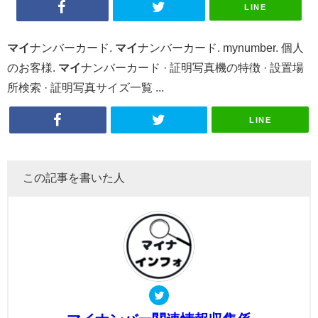
LINE
マイ
ナンバーカード.
マイ
ナンバーカード. mynumber. 個人
のお客様.
マイ
ナンバーカード · 証明写真機の特徴 · 設置場
所検索 · 証明写真サイズ一覧 ...
LINE
この記事を書いた人