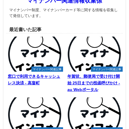
マイナンバー関連情報収集係
マイナンバー制度、マイナンバーカード等に関する情報を収集し
て発信しています。
最近書いた記事
マイナンバー関連記事
マイナンバー関連記事
窓口で利用できるキャッシュ
年賀状、郵便局で受け付け開
レス決済 - 高畠町
始 25日までの投函呼びかけ -
au Webポータル