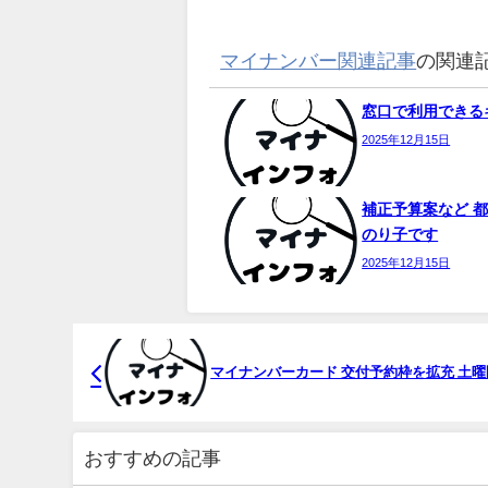
マイナンバー関連記事
の関連
窓口で利用できるキ
2025年12月15日
補正予算案など 都
のり子です
2025年12月15日
マイ
ナンバーカード 交付予約枠を拡充 土
おすすめの記事