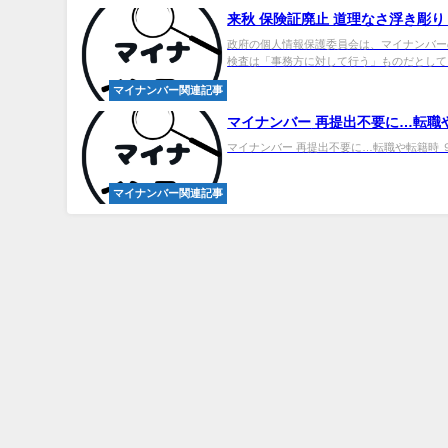
来秋 保険証廃止 道理なさ浮き彫り 
政府の個人情報保護委員会は、マイナンバー
検査は「事務方に対して行う」ものだとして、
マイナンバー関連記事
マイナンバー
再提出不要に…転職
マイナンバー 再提出不要に…転職や転籍時 ９月実施目指す.
マイナンバー関連記事