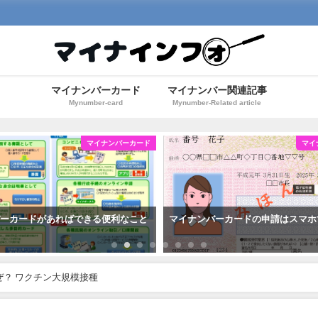
マイナンバーカード
マイナンバー関連記事
Mynumber-card
Mynumber-Related article
マイナンバーカード
マイ
バーカードがあればできる便利なこと
マイナンバーカードの申請はスマホ
ぜ？ ワクチン大規模接種