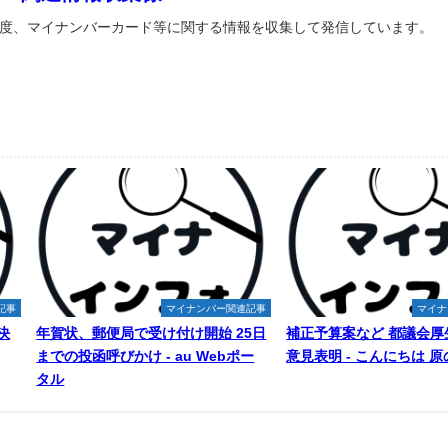
度、マイナンバーカード等に関する情報を収集して発信しています。
記事
マイナンバー関連記事
マイナ
決
年賀状、郵便局で受け付け開始 25日
補正予算案など 都議会厚
までの投函呼びかけ - au Webポー
意見表明 - こんにちは 
タル