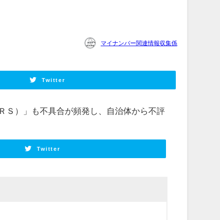
マイナンバー関連情報収集係
Twitter
ＲＳ）」も不具合が頻発し、自治体から不評
Twitter