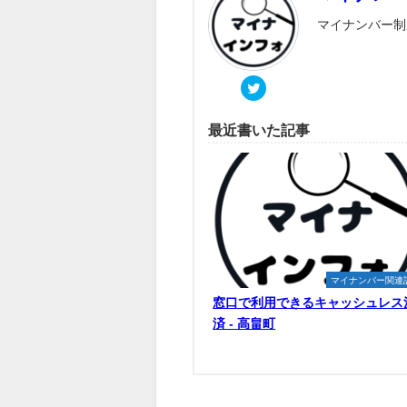
マイナンバー制
最近書いた記事
マイナンバー関連
窓口で利用できるキャッシュレス
済 - 高畠町