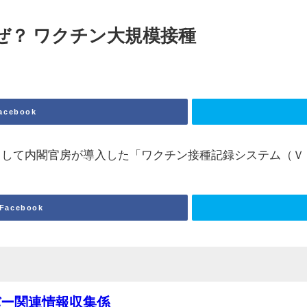
ぜ？ ワクチン大規模接種
acebook
として内閣官房が導入した「ワクチン接種記録システム（Ｖ
Facebook
バー関連情報収集係