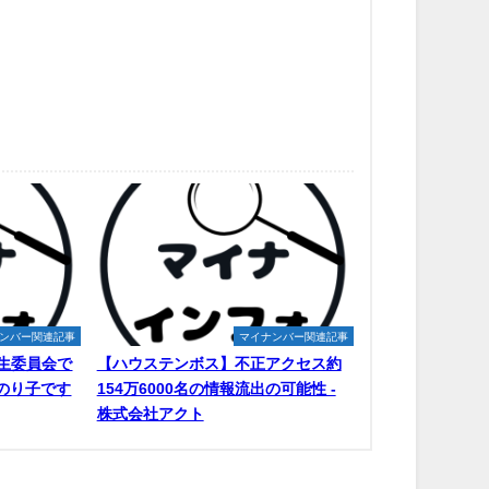
ンバー関連記事
マイナンバー関連記事
生委員会で
【ハウステンボス】不正アクセス約
原のり子です
154万6000名の情報流出の可能性 -
株式会社アクト