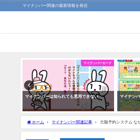
マイナンバー関連の最新情報を発信
ンバーカード
マイナンバーカード
術とは
マイナンバーは知られても悪用できない
マイナン
ホーム
マイナンバー関連記事
欠陥予約システム な