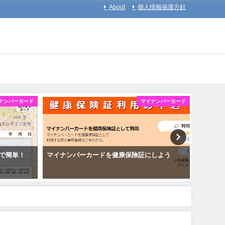
About
個人情報保護方針
ナンバーカード
マイナンバーカード
で簡単！
マイナンバーカードを健康保険証にしよう
マイナ
を取得