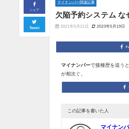
マイナンバー関連記事
シェア
欠陥予約システム な
2021年5月21日
2023年5月19日
Tweet
F
マイナンバー
で接種歴を追う
が相次ぐ。
この記事を書いた人
マイナン