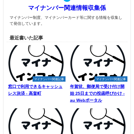
マイナンバー関連情報収集係
マイナンバー制度、マイナンバーカード等に関する情報を収集し
て発信しています。
最近書いた記事
マイナンバー関連記事
マイナンバー関連記事
窓口で利用できるキャッシュ
年賀状、郵便局で受け付け開
レス決済 - 高畠町
始 25日までの投函呼びかけ -
au Webポータル