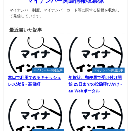
マイナンバー関連情報収集係
マイナンバー制度、マイナンバーカード等に関する情報を収集し
て発信しています。
最近書いた記事
マイナンバー関連記事
マイナンバー関連記事
窓口で利用できるキャッシュ
年賀状、郵便局で受け付け開
レス決済 - 高畠町
始 25日までの投函呼びかけ -
au Webポータル