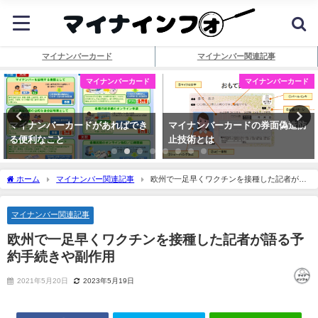
マイナンバーカード
マイナンバー関連記事
マイナンバーカード
マイナンバーカード
マイナンバーカードがあればでき
マイナンバーカードの券面偽造防
る便利なこと
止技術とは
ホーム
マイナンバー関連記事
欧州で一足早くワクチンを接種した記者が語
る予約手続きや副作用
マイナンバー関連記事
欧州で一足早くワクチンを接種した記者が語る予
約手続きや副作用
2021年5月20日
2023年5月19日