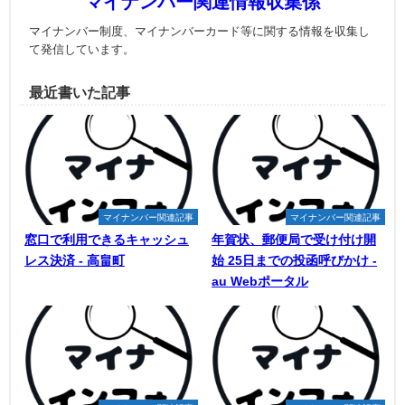
マイナンバー関連情報収集係
マイナンバー制度、マイナンバーカード等に関する情報を収集し
て発信しています。
最近書いた記事
マイナンバー関連記事
マイナンバー関連記事
窓口で利用できるキャッシュ
年賀状、郵便局で受け付け開
レス決済 - 高畠町
始 25日までの投函呼びかけ -
au Webポータル