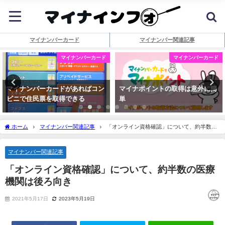
マイナンバーカード
マイナンバー関連記事
マイナンバーカード
マイナンバーカード
マイナンバーカードがあればコン
マイナポイントの取得は意外に簡
ビニで住民票を取得できる
単
ホーム
マイナンバー関連記事
「オンライン資格確認」について、約半数の
医療機関は後ろ向き
マイナンバー関連記事
「オンライン資格確認」について、約半数の医療
機関は後ろ向き
2021年5月17日
2023年5月19日