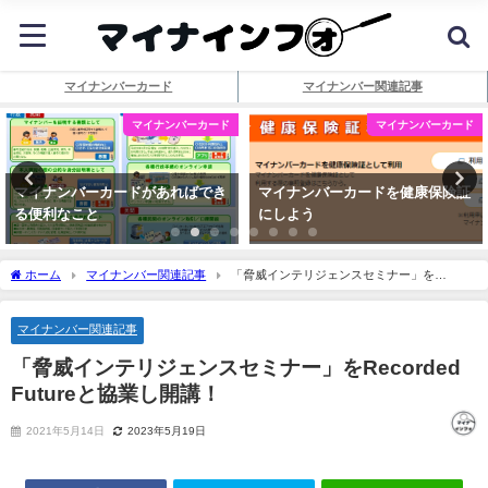
マイナンバーカード
マイナンバー関連記事
マイナンバーカード
マイナンバーカード
マイナンバーカードがあればでき
マイナンバーカードを健康保険証
る便利なこと
にしよう
ホーム
マイナンバー関連記事
「脅威インテリジェンスセミナー」を
Recorded Futureと協業し開講！
マイナンバー関連記事
「脅威インテリジェンスセミナー」をRecorded
Futureと協業し開講！
2021年5月14日
2023年5月19日