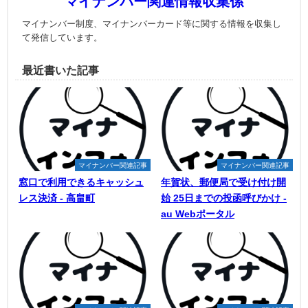
マイナンバー関連情報収集係
マイナンバー制度、マイナンバーカード等に関する情報を収集し
て発信しています。
最近書いた記事
マイナンバー関連記事
マイナンバー関連記事
窓口で利用できるキャッシュ
年賀状、郵便局で受け付け開
レス決済 - 高畠町
始 25日までの投函呼びかけ -
au Webポータル