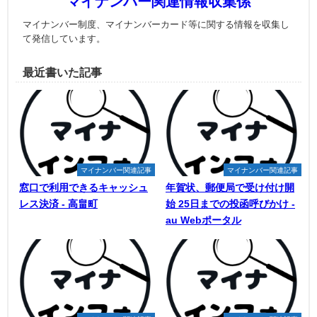
マイナンバー関連情報収集係
マイナンバー制度、マイナンバーカード等に関する情報を収集し
て発信しています。
最近書いた記事
マイナンバー関連記事
マイナンバー関連記事
窓口で利用できるキャッシュ
年賀状、郵便局で受け付け開
レス決済 - 高畠町
始 25日までの投函呼びかけ -
au Webポータル