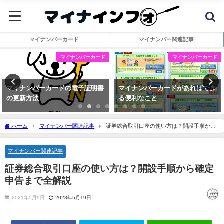
マイナンバーカード
マイナンバー関連記事
マイナンバーカード
マイナンバーカード
マイナンバーカードの電子証明書
マイナンバーカードがあればでき
の更新方法
る便利なこと
ホーム
マイナンバー関連記事
証券総合取引口座の使い方は？開設手順から
確定申告まで全解説
マイナンバー関連記事
証券総合取引口座の使い方は？開設手順から確定
申告まで全解説
2021年5月9日
2023年5月19日