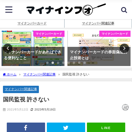
マイナンバーカード
マイナンバー関連記事
マイナンバーカード
マイナンバーカード
マイナンバーカードがあればでき
マイナンバーカードの券面偽造防
る便利なこと
止技術とは
ホーム
マイナンバー関連記事
国民監視 許さない
マイナンバー関連記事
国民監視 許さない
2021年5月12日
2023年5月19日
LINE