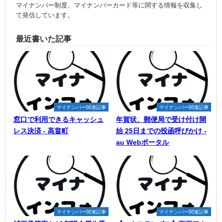
マイナンバー制度、マイナンバーカード等に関する情報を収集し
て発信しています。
最近書いた記事
マイナンバー関連記事
マイナンバー関連記事
窓口で利用できるキャッシュ
年賀状、郵便局で受け付け開
レス決済 - 高畠町
始 25日までの投函呼びかけ -
au Webポータル
マイナンバー関連記事
マイナンバー関連記事