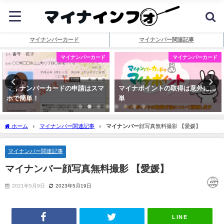
マイナンバーカード
マイナンバー関連記事
マイナンバーカード
マイナンバーカード
マイナンバーカードの申請はスマ
マイナポイントの取得は意外に簡
ホで簡単！
単
ホーム
マイナンバー関連記事
マイナンバー
顔写真無料撮影 【愛媛】
マイナンバー関連記事
マイナンバー
顔写真無料撮影 【愛媛】
2021年5月9日
2023年5月19日
LINE