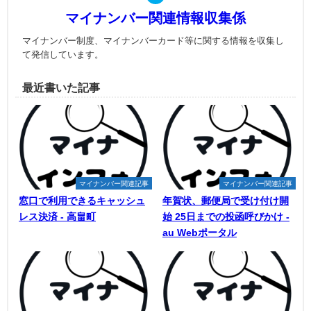
マイナンバー関連情報収集係
マイナンバー制度、マイナンバーカード等に関する情報を収集し
て発信しています。
最近書いた記事
マイナンバー関連記事
マイナンバー関連記事
窓口で利用できるキャッシュ
年賀状、郵便局で受け付け開
レス決済 - 高畠町
始 25日までの投函呼びかけ -
au Webポータル