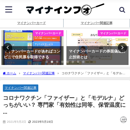
マイナンバーカード
マイナンバー関連記事
マイナンバーカード
マイナンバーカード
マイナンバーカードがあればコン
マイナンバーカードの券面偽造防
ビニで住民票を取得できる
止技術とは
ホーム
マイナンバー関連記事
コロナワクチン「ファイザー」と「モデル
ナ」どっちがいい？ 専門家「有効性は同等、保管温度に ...
マイナンバー関連記事
コロナワクチン「ファイザー」と「モデルナ」ど
っちがいい？ 専門家「有効性は同等、保管温度に
...
2021年5月2日
2023年5月19日